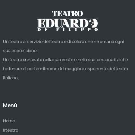
Un teatro al servizio del teatro e di coloro che ne amano ogni
sua espressione.
Un teatro rinnovato nella sua veste e nella sua personalità che
ha l’onore di portare il nome del maggiore esponente del teatro
italiano.
Menù
Home
Il teatro