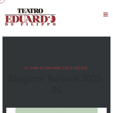
UNA STAGIONE COI FIOCCHI
Stagione Teatrale 2025-
26