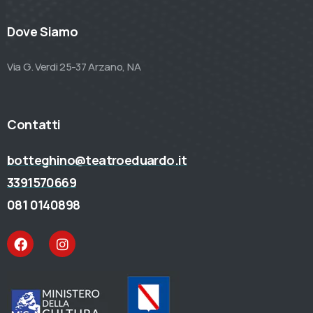
Dove Siamo
Via G. Verdi 25-37 Arzano, NA
Contatti
botteghino@teatroeduardo.it
3391570669
081 0140898