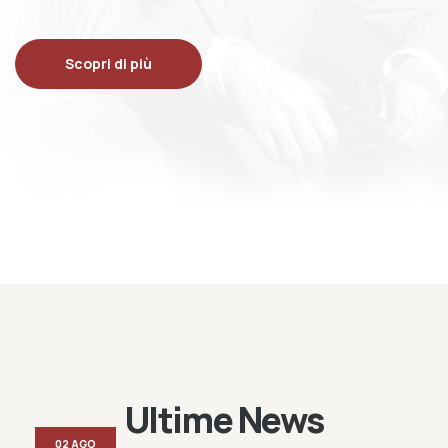
Scopri di più
Ultime News
02 AGO