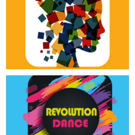
Continua
d’innovazione e sperimentale.
Tracce Dinamiche è una rassegna di teatro
Tracce dinamiche
Continua
Rassegna di danza contemporanea – I Edizione
Revolution Dance