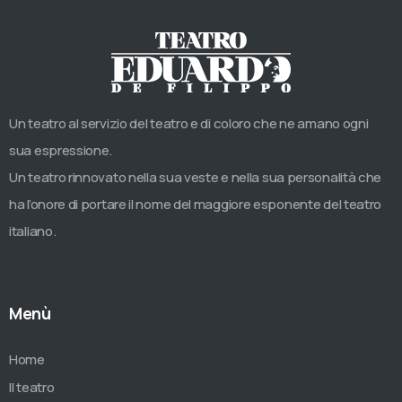
Un teatro al servizio del teatro e di coloro che ne amano ogni
sua espressione.
Un teatro rinnovato nella sua veste e nella sua personalità che
ha l’onore di portare il nome del maggiore esponente del teatro
italiano.
Menù
Home
Il teatro