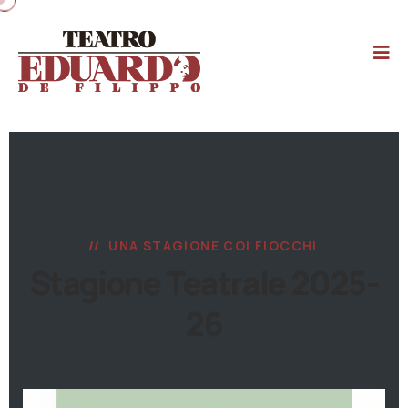
UNA STAGIONE COI FIOCCHI
Stagione Teatrale 2025-
26