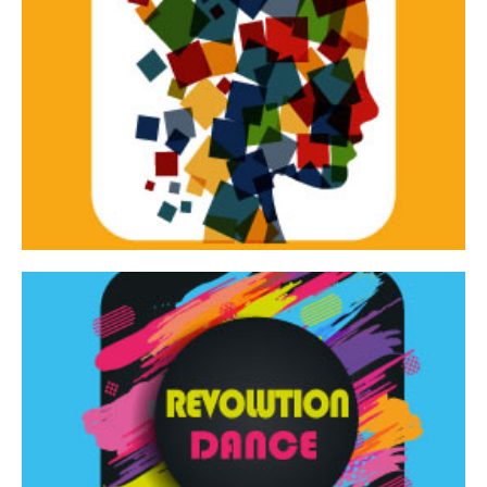
Continua
d’innovazione e sperimentale.
Tracce Dinamiche è una rassegna di teatro
Tracce dinamiche
Continua
Rassegna di danza contemporanea – I Edizione
Revolution Dance