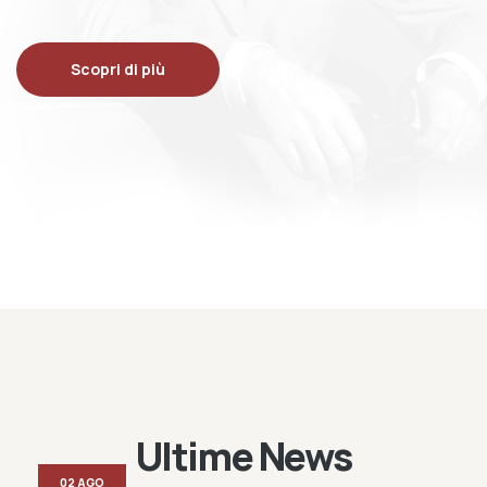
Scopri di più
Ultime News
02 AGO