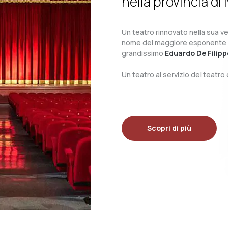
nella provincia di 
Un teatro rinnovato nella sua ves
nome del maggiore esponente del 
grandissimo
Eduardo De Filipp
Un teatro al servizio del teatr
Scopri di più