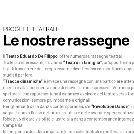
PROGETTI TEATRALI
Le nostre rassegne
Il
Teatro Eduardo De Filippo
offre numerose rassegne teatrali.
Tra le più interessanti, troviamo
“Teatro in famiglia”
, un’opportunità p
figli di trascorrere del tempo insieme divertendosi con spettacoli ap
studiati per loro.
“Tracce dinamiche”
è invece una rassegna con una particolare atten
ricerca e alla sperimentazione di nuove forme espressive. Verranno p
spettacoli che rappresentano il dinamico evolvere del teatro verso fo
comunicazioni sempre più moderne e originali
Per gli amanti della danza contemporanea, c’è
“Revolution Dance”
, 
segue il nuovo flusso dell’arte coreutica e delle svariate sperimentazi
l’obiettivo di dare visibilità e lustro alla danza contemporanea internaz
Campania.
Infine, per chi desidera imparare le tecniche teatrali e mettersi alla pr