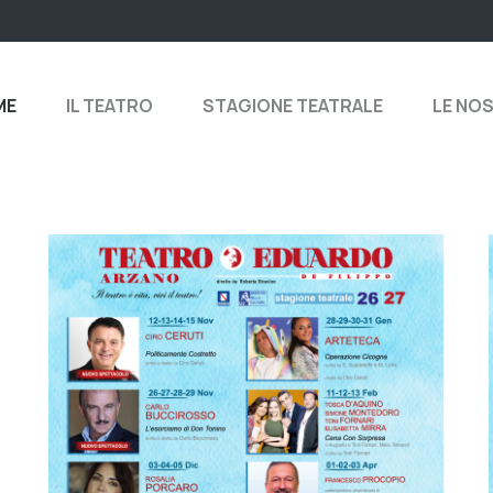
ME
IL TEATRO
STAGIONE TEATRALE
LE NO