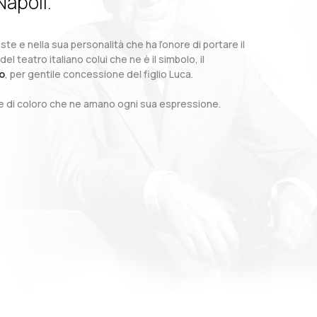
Napoli.
te e nella sua personalità che ha l’onore di portare il
teatro italiano colui che ne è il simbolo, il
o
, per gentile concessione del figlio Luca.
o e di coloro che ne amano ogni sua espressione.