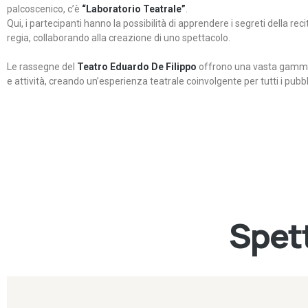
palcoscenico, c’è
“Laboratorio Teatrale”
.
Qui, i partecipanti hanno la possibilità di apprendere i segreti della rec
regia, collaborando alla creazione di uno spettacolo.
Le rassegne del
Teatro Eduardo De Filippo
offrono una vasta gamma 
e attività, creando un’esperienza teatrale coinvolgente per tutti i pubbli
Spett