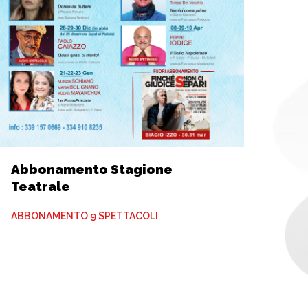
Abbonamento Stagione
Teatrale
ABBONAMENTO 9 SPETTACOLI