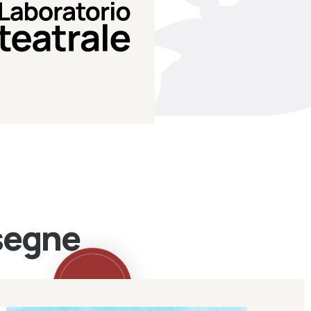
Teatro Eduardo de Filippo
Laboratorio di teatro del
Laboratorio Teatrale
ssegne