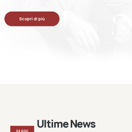
Scopri di più
Ultime News
02 AGO