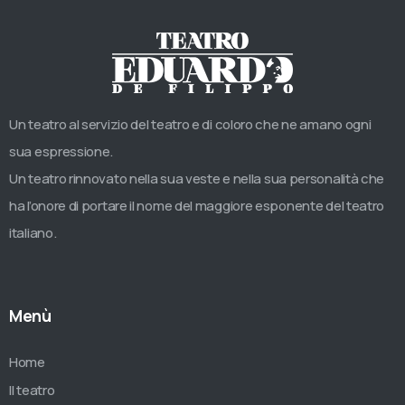
Un teatro al servizio del teatro e di coloro che ne amano ogni
sua espressione.
Un teatro rinnovato nella sua veste e nella sua personalità che
ha l’onore di portare il nome del maggiore esponente del teatro
italiano.
Menù
Home
Il teatro