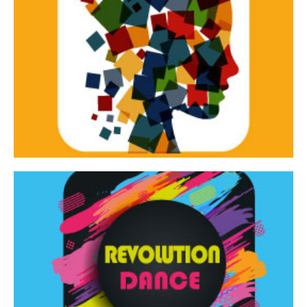
Continua
d’innovazione e sperimentale.
Tracce Dinamiche è una rassegna di teatro
Tracce dinamiche
Continua
Rassegna di danza contemporanea – I Edizione
Revolution Dance