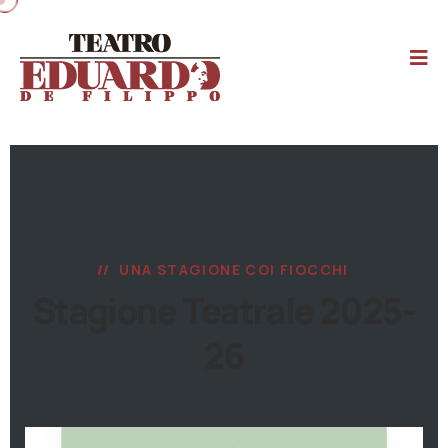
UNA STAGIONE COI FIOCCHI
Stagione Teatrale 2025-
26