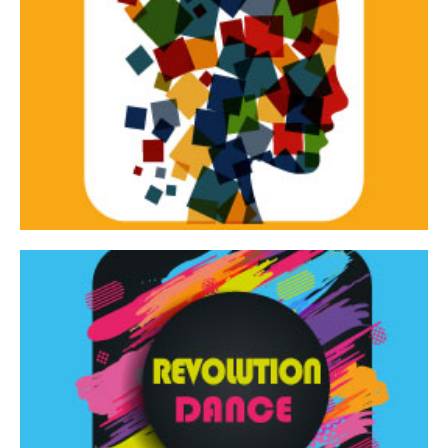
Continua
d’innovazione e sperimentale.
Tracce Dinamiche è una rassegna di teatro
Tracce dinamiche
Continua
Rassegna di danza contemporanea – I Edizione
Revolution Dance