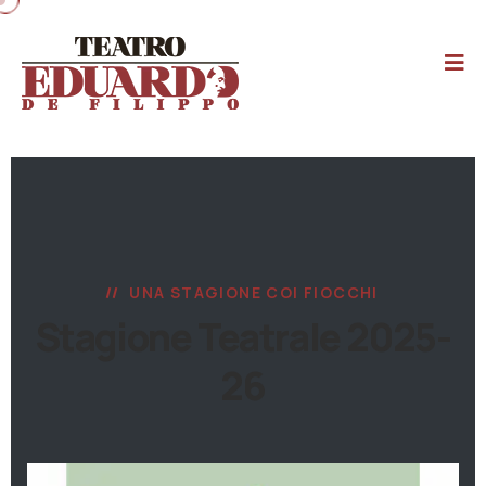
UNA STAGIONE COI FIOCCHI
Stagione Teatrale 2025-
26