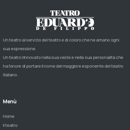
Un teatro al servizio del teatro e di coloro che ne amano ogni
sua espressione.
Un teatro rinnovato nella sua veste e nella sua personalità che
ha l’onore di portare il nome del maggiore esponente del teatro
italiano.
Menù
Home
Il teatro