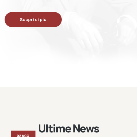
Scopri di più
Ultime News
02 AGO