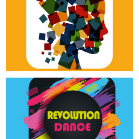
Continua
d’innovazione e sperimentale.
Tracce Dinamiche è una rassegna di teatro
Tracce dinamiche
Continua
Rassegna di danza contemporanea – I Edizione
Revolution Dance