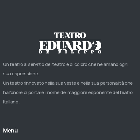
Un teatro al servizio del teatro e di coloro che ne amano ogni
sua espressione.
Un teatro rinnovato nella sua veste e nella sua personalità che
ha l’onore di portare il nome del maggiore esponente del teatro
italiano.
Menù