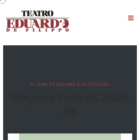
UNA STAGIONE COI FIOCCHI
Stagione Teatrale 2025-
26