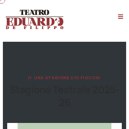
UNA STAGIONE COI FIOCCHI
Stagione Teatrale 2025-
26