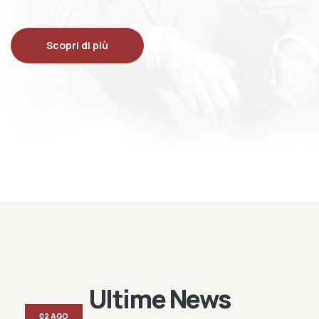
Scopri di più
Ultime News
02 AGO