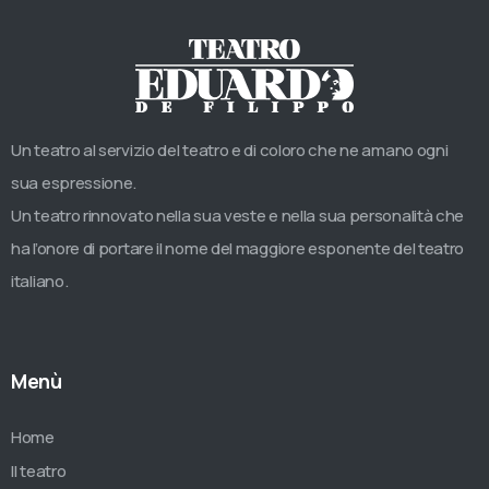
Un teatro al servizio del teatro e di coloro che ne amano ogni
sua espressione.
Un teatro rinnovato nella sua veste e nella sua personalità che
ha l’onore di portare il nome del maggiore esponente del teatro
italiano.
Menù
Home
Il teatro