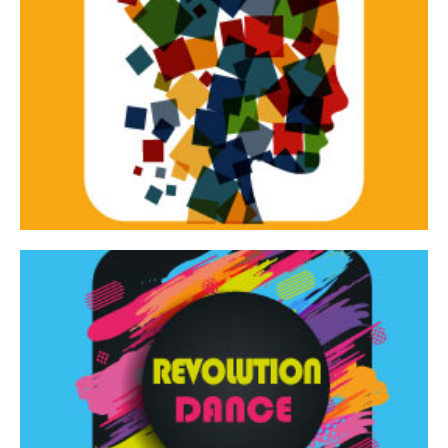
Continua
d’innovazione e sperimentale.
Tracce Dinamiche è una rassegna di teatro
Tracce dinamiche
Continua
Rassegna di danza contemporanea – I Edizione
Revolution Dance