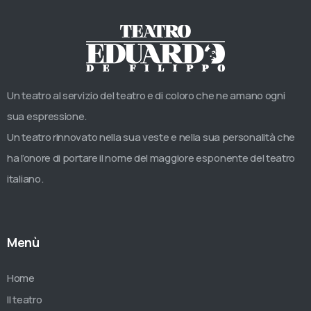
Un teatro al servizio del teatro e di coloro che ne amano ogni
sua espressione.
Un teatro rinnovato nella sua veste e nella sua personalità che
ha l’onore di portare il nome del maggiore esponente del teatro
italiano.
Menù
Home
Il teatro