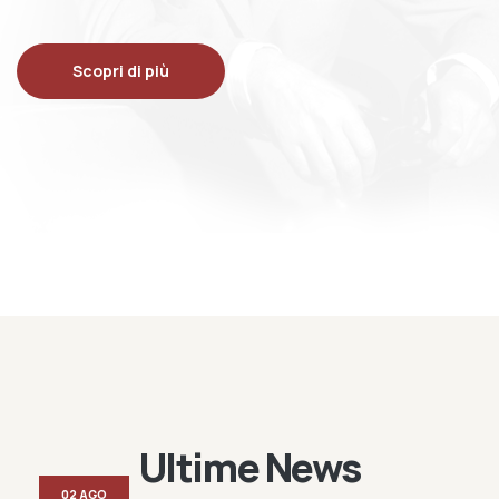
Scopri di più
Ultime News
02 AGO