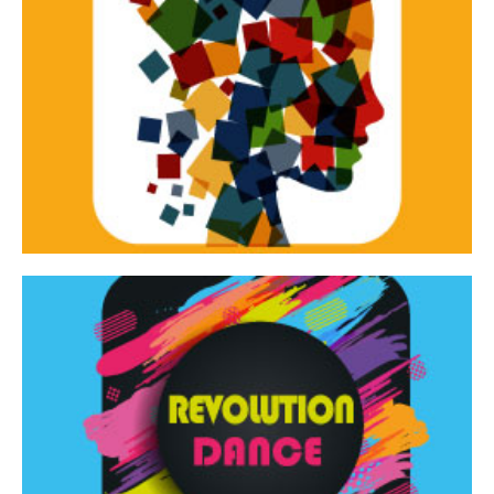
Continua
d’innovazione e sperimentale.
Tracce Dinamiche è una rassegna di teatro
Tracce dinamiche
Continua
Rassegna di danza contemporanea – I Edizione
Revolution Dance