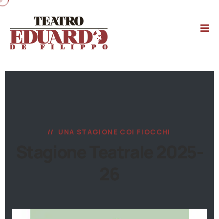
UNA STAGIONE COI FIOCCHI
Stagione Teatrale 2025-
26