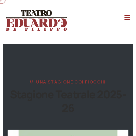
UNA STAGIONE COI FIOCCHI
Stagione Teatrale 2025-
26