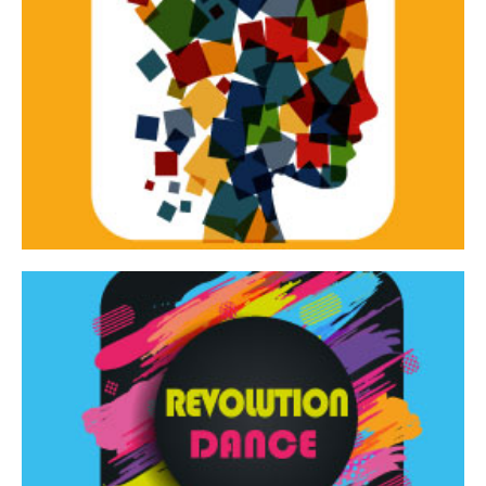
Continua
d’innovazione e sperimentale.
Tracce Dinamiche è una rassegna di teatro
Tracce dinamiche
Continua
Rassegna di danza contemporanea – I Edizione
Revolution Dance