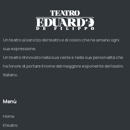
Un teatro al servizio del teatro e di coloro che ne amano ogni
sua espressione.
Un teatro rinnovato nella sua veste e nella sua personalità che
ha l’onore di portare il nome del maggiore esponente del teatro
italiano.
Menù
Home
Il teatro