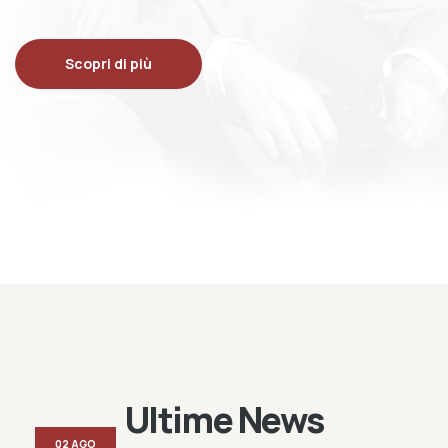
Scopri di più
Ultime News
02 AGO