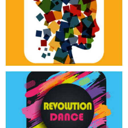
Continua
d’innovazione e sperimentale.
Tracce Dinamiche è una rassegna di teatro
Tracce dinamiche
Continua
Rassegna di danza contemporanea – I Edizione
Revolution Dance