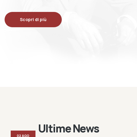
Scopri di più
Ultime News
02 AGO