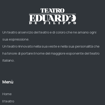
Un teatro al servizio del teatro e di coloro che ne amano ogni
sua espressione.
Un teatro rinnovato nella sua veste e nella sua personalità che
ha l’onore di portare il nome del maggiore esponente del teatro
italiano.
Menù
Home
Il teatro