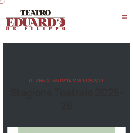
UNA STAGIONE COI FIOCCHI
Stagione Teatrale 2025-
26