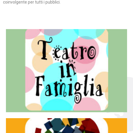
coinvolgente per tutti i pubblici.
Continua
famiglia.
per far condividere e godere del teatro all’intera
Teatro In Famiglia è una rassegna di teatro concepita
Teatro in famiglia