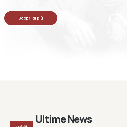
Scopri di più
Ultime News
02 AGO