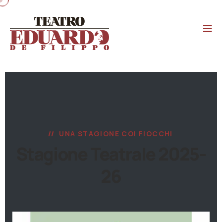
UNA STAGIONE COI FIOCCHI
Stagione Teatrale 2025-
26