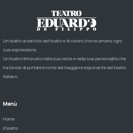
Un teatro al servizio del teatro e di coloro che ne amano ogni
sua espressione.
Un teatro rinnovato nella sua veste e nella sua personalità che
ha l’onore di portare il nome del maggiore esponente del teatro
italiano.
Menù
Home
Il teatro