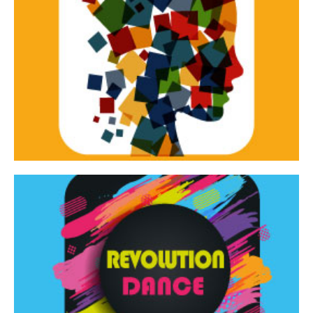
Continua
d’innovazione e sperimentale.
Tracce Dinamiche è una rassegna di teatro
Tracce dinamiche
Continua
Rassegna di danza contemporanea – I Edizione
Revolution Dance