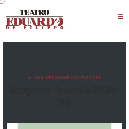
UNA STAGIONE COI FIOCCHI
Stagione Teatrale 2025-
26