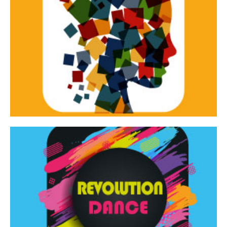
Continua
d’innovazione e sperimentale.
Tracce Dinamiche è una rassegna di teatro
Tracce dinamiche
Continua
Rassegna di danza contemporanea – I Edizione
Revolution Dance