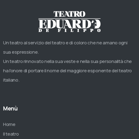
Un teatro al servizio del teatro e di coloro che ne amano ogni
sua espressione.
Un teatro rinnovato nella sua veste e nella sua personalità che
ha l’onore di portare il nome del maggiore esponente del teatro
italiano.
Menù
Home
Il teatro