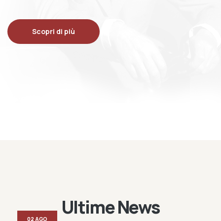
Scopri di più
Ultime News
02 AGO