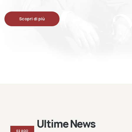
Scopri di più
Ultime News
02 AGO