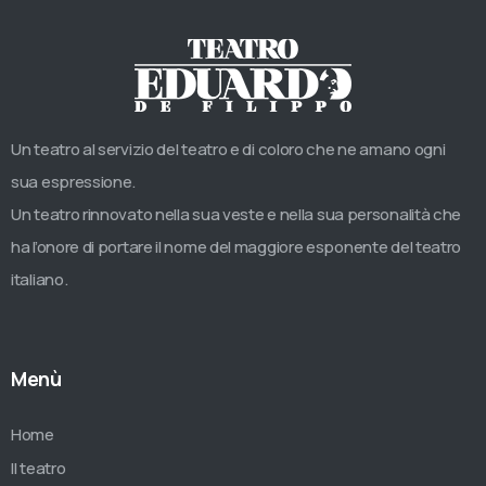
Un teatro al servizio del teatro e di coloro che ne amano ogni
sua espressione.
Un teatro rinnovato nella sua veste e nella sua personalità che
ha l’onore di portare il nome del maggiore esponente del teatro
italiano.
Menù
Home
Il teatro