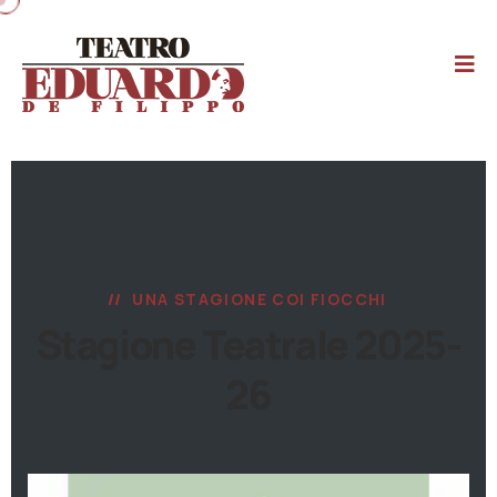
UNA STAGIONE COI FIOCCHI
Stagione Teatrale 2025-
26