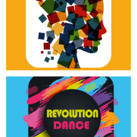
Continua
d’innovazione e sperimentale.
Tracce Dinamiche è una rassegna di teatro
Tracce dinamiche
Continua
Rassegna di danza contemporanea – I Edizione
Revolution Dance