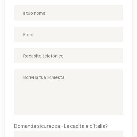
Domanda sicurezza - La capitale d'Italia?