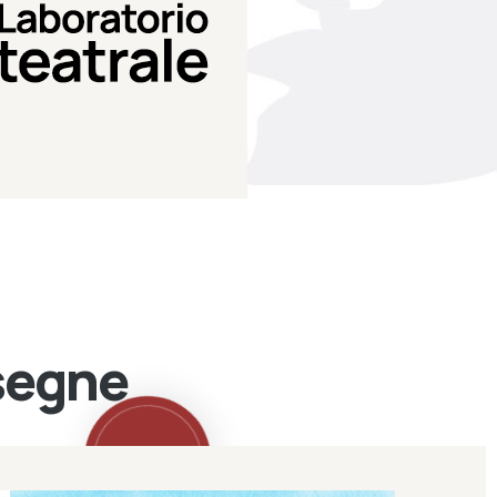
Teatro Eduardo de Filippo
Laboratorio di teatro del
Laboratorio Teatrale
ssegne