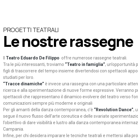
PROGETTI TEATRALI
Le nostre rassegne
Il
Teatro Eduardo De Filippo
offre numerose rassegne teatrali.
Tra le più interessanti, troviamo
“Teatro in famiglia”
, un’opportunità p
figli di trascorrere del tempo insieme divertendosi con spettacoli ap
studiati per loro.
“Tracce dinamiche”
è invece una rassegna con una particolare atten
ricerca e alla sperimentazione di nuove forme espressive. Verranno p
spettacoli che rappresentano il dinamico evolvere del teatro verso fo
comunicazioni sempre più moderne e originali
Per gli amanti della danza contemporanea, c’è
“Revolution Dance”
, 
segue il nuovo flusso dell’arte coreutica e delle svariate sperimentazi
l’obiettivo di dare visibilità e lustro alla danza contemporanea internaz
Campania.
Infine, per chi desidera imparare le tecniche teatrali e mettersi alla pr