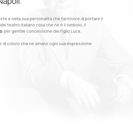
Napoli.
te e nella sua personalità che ha l’onore di portare il
teatro italiano colui che ne è il simbolo, il
o
, per gentile concessione del figlio Luca.
o e di coloro che ne amano ogni sua espressione.