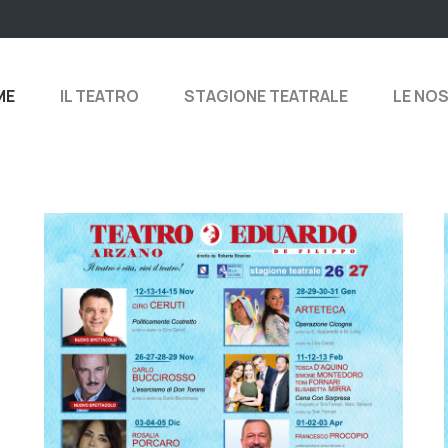
ME
IL TEATRO
STAGIONE TEATRALE
LE NO