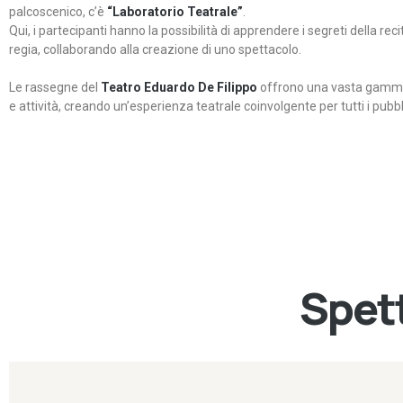
palcoscenico, c’è
“Laboratorio Teatrale”
.
Qui, i partecipanti hanno la possibilità di apprendere i segreti della rec
regia, collaborando alla creazione di uno spettacolo.
Le rassegne del
Teatro Eduardo De Filippo
offrono una vasta gamma 
e attività, creando un’esperienza teatrale coinvolgente per tutti i pubbli
Spett