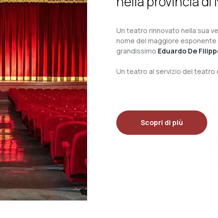
nella provincia di 
Un teatro rinnovato nella sua ves
nome del maggiore esponente del 
grandissimo
Eduardo De Filipp
Un teatro al servizio del teatr
Scopri di più