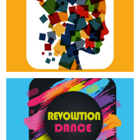
Continua
d’innovazione e sperimentale.
Tracce Dinamiche è una rassegna di teatro
Tracce dinamiche
Continua
Rassegna di danza contemporanea – I Edizione
Revolution Dance