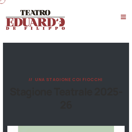
UNA STAGIONE COI FIOCCHI
Stagione Teatrale 2025-
26