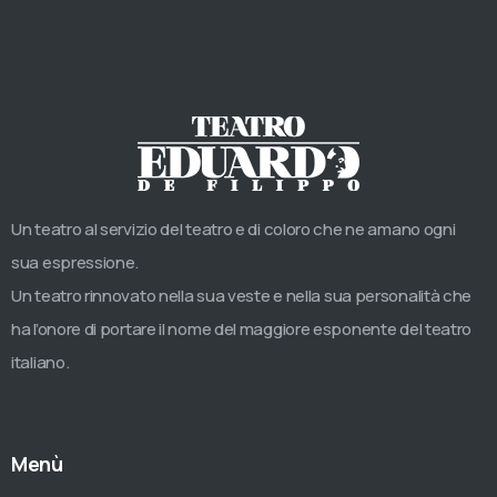
Un teatro al servizio del teatro e di coloro che ne amano ogni
sua espressione.
Un teatro rinnovato nella sua veste e nella sua personalità che
ha l’onore di portare il nome del maggiore esponente del teatro
italiano.
Menù