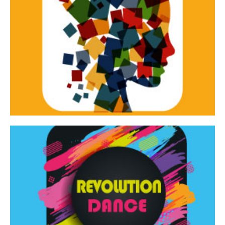
Continua
d’innovazione e sperimentale.
Tracce Dinamiche è una rassegna di teatro
Tracce dinamiche
Continua
Rassegna di danza contemporanea – I Edizione
Revolution Dance