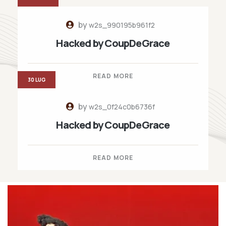
by
w2s_990195b961f2
Hacked by CoupDeGrace
READ MORE
30 LUG
by
w2s_0f24c0b6736f
Hacked by CoupDeGrace
READ MORE