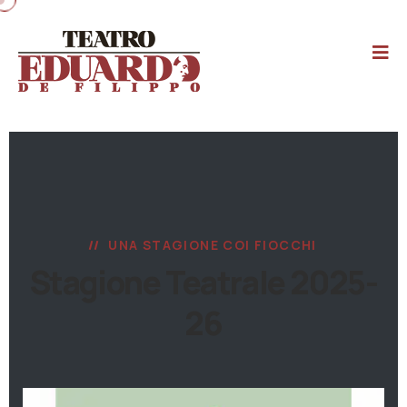
UNA STAGIONE COI FIOCCHI
Stagione Teatrale 2025-
26