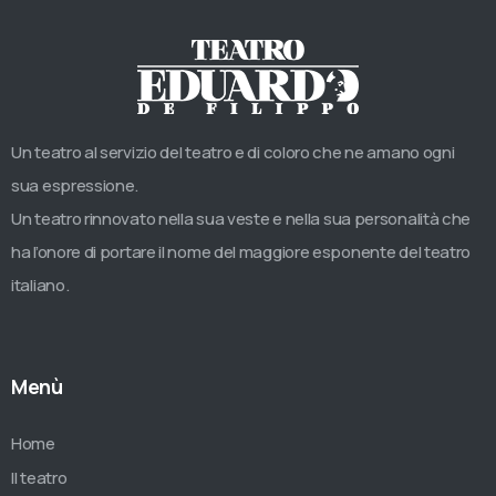
Un teatro al servizio del teatro e di coloro che ne amano ogni
sua espressione.
Un teatro rinnovato nella sua veste e nella sua personalità che
ha l’onore di portare il nome del maggiore esponente del teatro
italiano.
Menù
Home
Il teatro