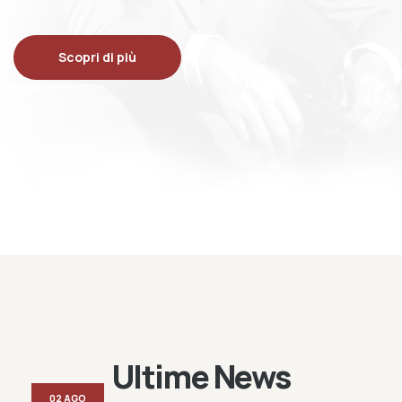
Scopri di più
Ultime News
02 AGO