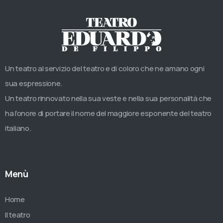
Un teatro al servizio del teatro e di coloro che ne amano ogni
sua espressione.
Un teatro rinnovato nella sua veste e nella sua personalità che
ha l’onore di portare il nome del maggiore esponente del teatro
italiano.
Menù
Home
Il teatro