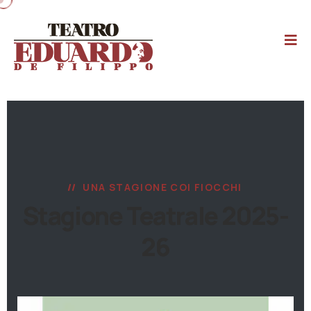
UNA STAGIONE COI FIOCCHI
Stagione Teatrale 2025-
26