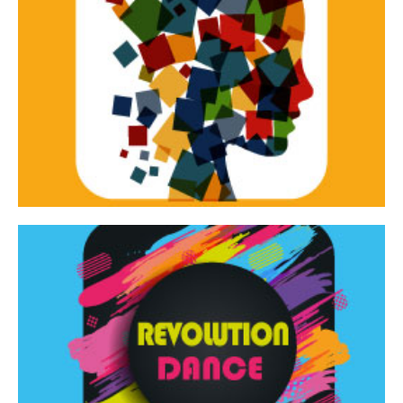
Continua
d’innovazione e sperimentale.
Tracce Dinamiche è una rassegna di teatro
Tracce dinamiche
Continua
Rassegna di danza contemporanea – I Edizione
Revolution Dance