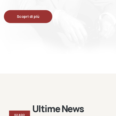
Scopri di più
Ultime News
02 AGO