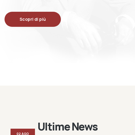
Scopri di più
Ultime News
02 AGO