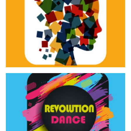
Continua
d’innovazione e sperimentale.
Tracce Dinamiche è una rassegna di teatro
Tracce dinamiche
Continua
Rassegna di danza contemporanea – I Edizione
Revolution Dance