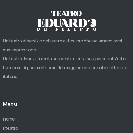
Un teatro al servizio del teatro e di coloro che ne amano ogni
sua espressione.
Un teatro rinnovato nella sua veste e nella sua personalità che
ha l’onore di portare il nome del maggiore esponente del teatro
italiano.
Menù
Home
Il teatro