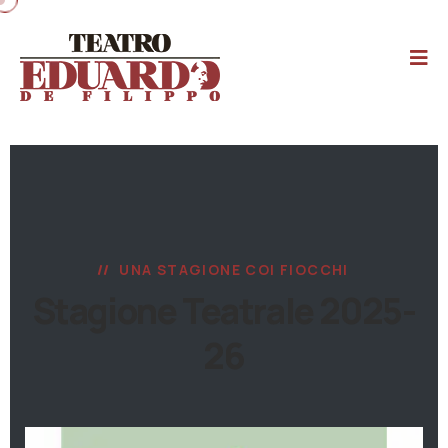
UNA STAGIONE COI FIOCCHI
Stagione Teatrale 2025-
26