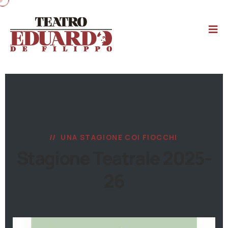
UNA STAGIONE COI FIOCCHI
Stagione Teatrale 2025-
26