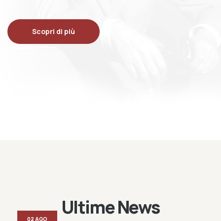
Scopri di più
Ultime News
02 AGO