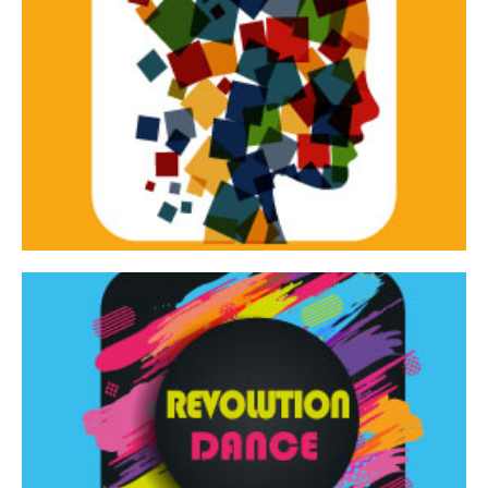
Continua
d’innovazione e sperimentale.
Tracce Dinamiche è una rassegna di teatro
Tracce dinamiche
Continua
Rassegna di danza contemporanea – I Edizione
Revolution Dance