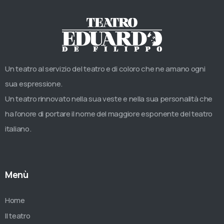
Un teatro al servizio del teatro e di coloro che ne amano ogni
sua espressione.
Un teatro rinnovato nella sua veste e nella sua personalità che
ha l’onore di portare il nome del maggiore esponente del teatro
italiano.
Menù
Home
Il teatro