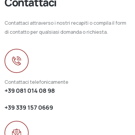
Contattaci
Contattaci attraverso i nostri recapiti o compila il form
di contatto per qualsiasi domanda o richiesta.
Contattaci telefonicamente
+39 081 014 08 98
+39 339 157 0669