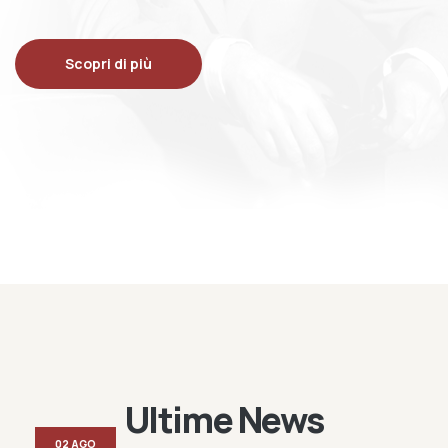
Scopri di più
Ultime News
02 AGO