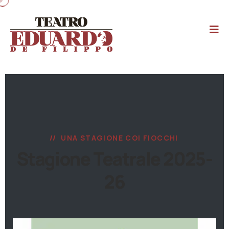
UNA STAGIONE COI FIOCCHI
Stagione Teatrale 2025-
26