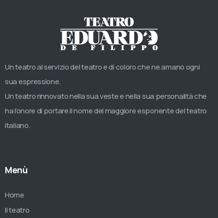
Un teatro al servizio del teatro e di coloro che ne amano ogni
sua espressione.
Un teatro rinnovato nella sua veste e nella sua personalità che
ha l’onore di portare il nome del maggiore esponente del teatro
italiano.
Menù
Home
Il teatro