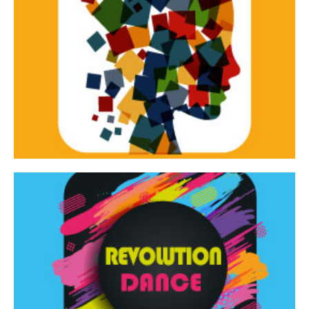
Continua
d’innovazione e sperimentale.
Tracce Dinamiche è una rassegna di teatro
Tracce dinamiche
Continua
Rassegna di danza contemporanea – I Edizione
Revolution Dance