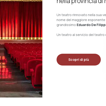
nella provincia di 
Un teatro rinnovato nella sua ves
nome del maggiore esponente del 
grandissimo
Eduardo De Filipp
Un teatro al servizio del teatr
Scopri di più