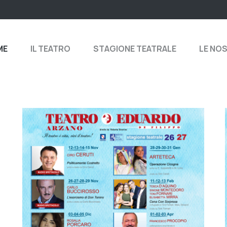
ME
IL TEATRO
STAGIONE TEATRALE
LE NO