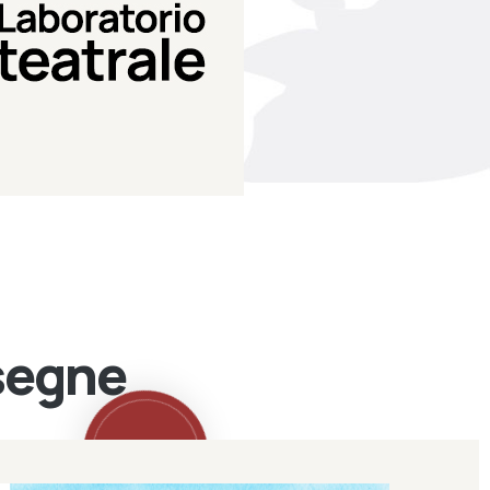
Teatro Eduardo de Filippo
Laboratorio di teatro del
Laboratorio Teatrale
ssegne