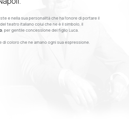
Napoli.
te e nella sua personalità che ha l’onore di portare il
teatro italiano colui che ne è il simbolo, il
o
, per gentile concessione del figlio Luca.
o e di coloro che ne amano ogni sua espressione.