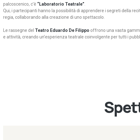
palcoscenico, c’è
“Laboratorio Teatrale”
.
Qui, i partecipanti hanno la possibilità di apprendere i segreti della rec
regia, collaborando alla creazione di uno spettacolo.
Le rassegne del
Teatro Eduardo De Filippo
offrono una vasta gamma 
e attività, creando un’esperienza teatrale coinvolgente per tutti i pubbli
Spett