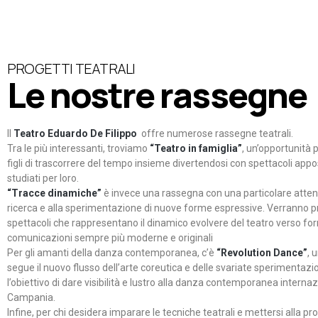
PROGETTI TEATRALI
Le nostre rassegne
Il
Teatro Eduardo De Filippo
offre numerose rassegne teatrali.
Tra le più interessanti, troviamo
“Teatro in famiglia”
, un’opportunità p
figli di trascorrere del tempo insieme divertendosi con spettacoli ap
studiati per loro.
“Tracce dinamiche”
è invece una rassegna con una particolare atten
ricerca e alla sperimentazione di nuove forme espressive. Verranno p
spettacoli che rappresentano il dinamico evolvere del teatro verso fo
comunicazioni sempre più moderne e originali
Per gli amanti della danza contemporanea, c’è
“Revolution Dance”
, 
segue il nuovo flusso dell’arte coreutica e delle svariate sperimentazi
l’obiettivo di dare visibilità e lustro alla danza contemporanea internaz
Campania.
Infine, per chi desidera imparare le tecniche teatrali e mettersi alla pr