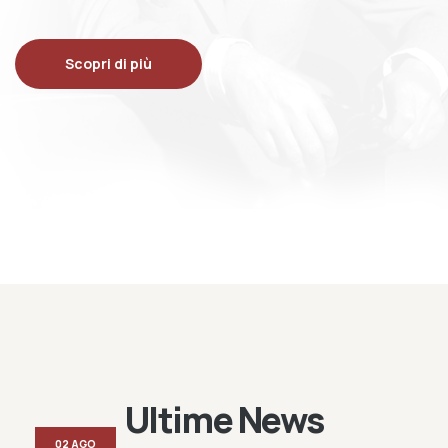
Scopri di più
Ultime News
02 AGO