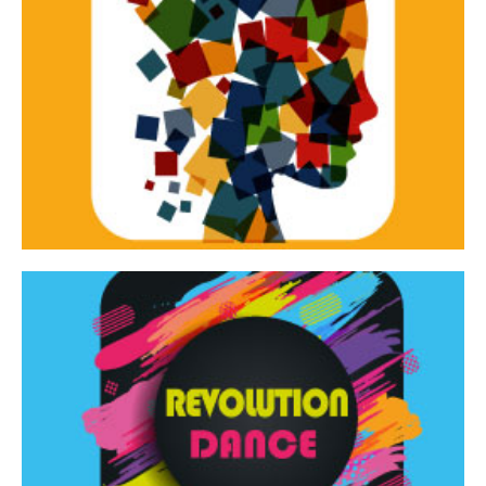
Continua
d’innovazione e sperimentale.
Tracce Dinamiche è una rassegna di teatro
Tracce dinamiche
Continua
Rassegna di danza contemporanea – I Edizione
Revolution Dance