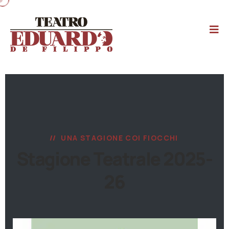
UNA STAGIONE COI FIOCCHI
Stagione Teatrale 2025-
26