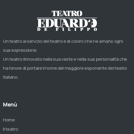
Un teatro al servizio del teatro e di coloro che ne amano ogni
sua espressione.
Un teatro rinnovato nella sua veste e nella sua personalità che
ha l’onore di portare il nome del maggiore esponente del teatro
italiano.
Menù
Home
Il teatro