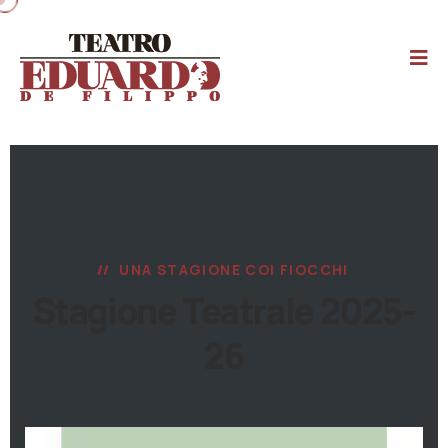
UNA STAGIONE COI FIOCCHI
Stagione Teatrale 2025-
26