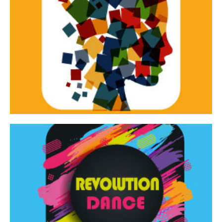
Continua
d’innovazione e sperimentale.
Tracce Dinamiche è una rassegna di teatro
Tracce dinamiche
Continua
Rassegna di danza contemporanea – I Edizione
Revolution Dance