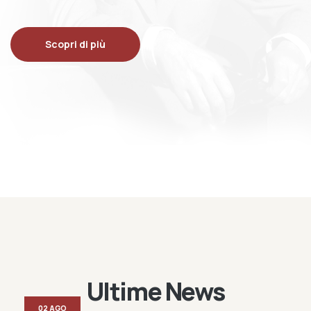
Scopri di più
Ultime News
02 AGO