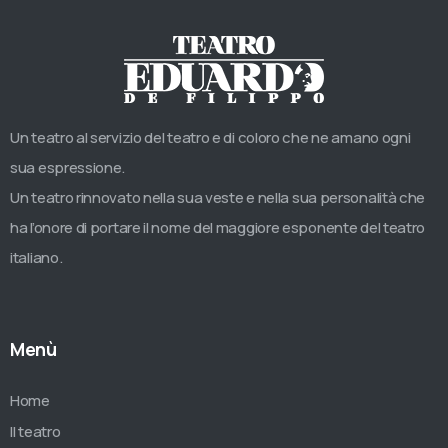
Un teatro al servizio del teatro e di coloro che ne amano ogni
sua espressione.
Un teatro rinnovato nella sua veste e nella sua personalità che
ha l’onore di portare il nome del maggiore esponente del teatro
italiano.
Menù
Home
Il teatro