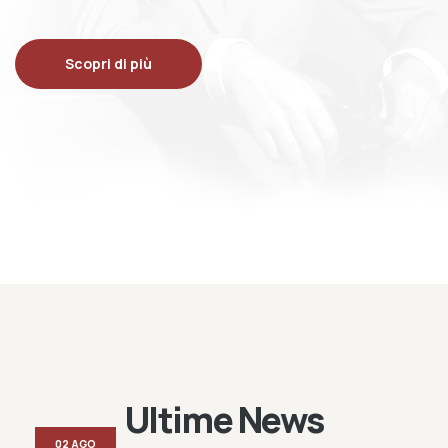
Scopri di più
Ultime News
02 AGO