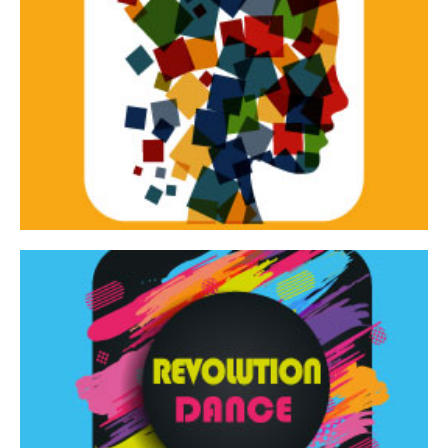
Continua
d’innovazione e sperimentale.
Tracce Dinamiche è una rassegna di teatro
Tracce dinamiche
Continua
Rassegna di danza contemporanea – I Edizione
Revolution Dance