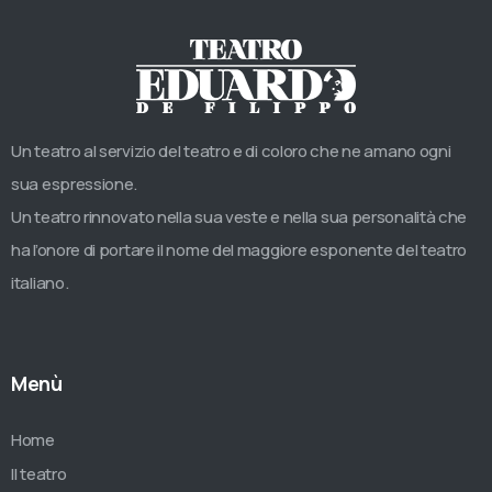
Un teatro al servizio del teatro e di coloro che ne amano ogni
sua espressione.
Un teatro rinnovato nella sua veste e nella sua personalità che
ha l’onore di portare il nome del maggiore esponente del teatro
italiano.
Menù
Home
Il teatro