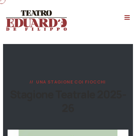
UNA STAGIONE COI FIOCCHI
Stagione Teatrale 2025-
26