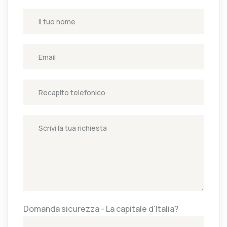
Domanda sicurezza - La capitale d'Italia?