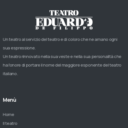
Un teatro al servizio del teatro e di coloro che ne amano ogni
sua espressione.
Un teatro rinnovato nella sua veste e nella sua personalità che
ha l’onore di portare il nome del maggiore esponente del teatro
italiano.
Menù
Home
Il teatro