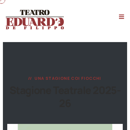
UNA STAGIONE COI FIOCCHI
Stagione Teatrale 2025-
26