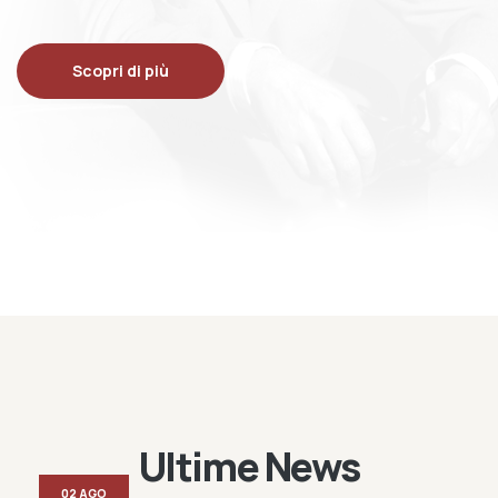
Scopri di più
Ultime News
02 AGO