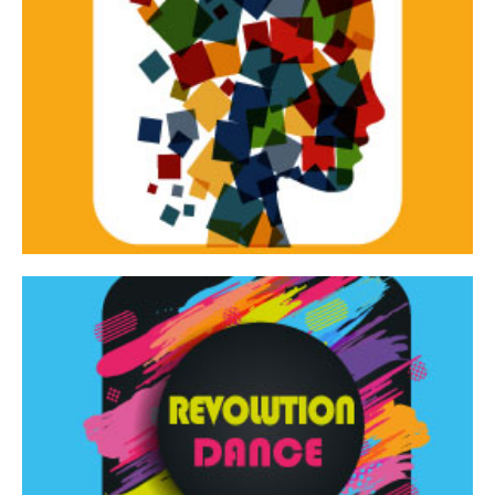
Continua
d’innovazione e sperimentale.
Tracce Dinamiche è una rassegna di teatro
Tracce dinamiche
Continua
Rassegna di danza contemporanea – I Edizione
Revolution Dance