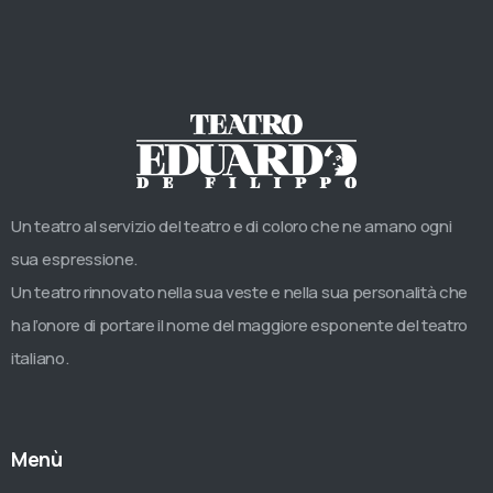
Un teatro al servizio del teatro e di coloro che ne amano ogni
sua espressione.
Un teatro rinnovato nella sua veste e nella sua personalità che
ha l’onore di portare il nome del maggiore esponente del teatro
italiano.
Menù