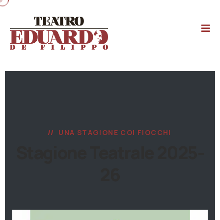
UNA STAGIONE COI FIOCCHI
Stagione Teatrale 2025-
26