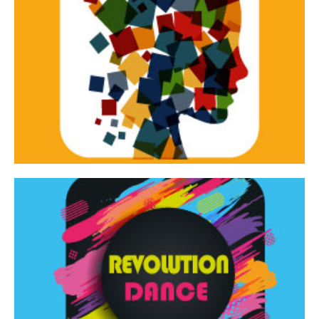
Continua
d’innovazione e sperimentale.
Tracce Dinamiche è una rassegna di teatro
Tracce dinamiche
Continua
Rassegna di danza contemporanea – I Edizione
Revolution Dance