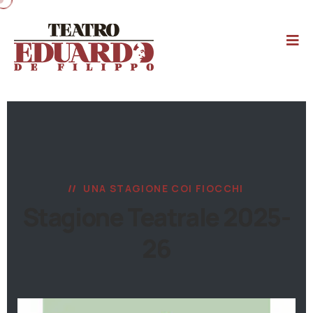
UNA STAGIONE COI FIOCCHI
Stagione Teatrale 2025-
26