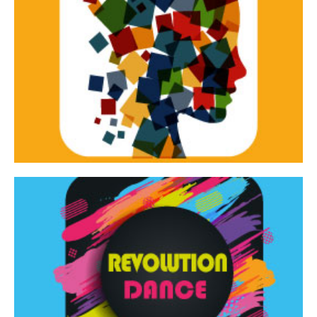
Continua
d’innovazione e sperimentale.
Tracce Dinamiche è una rassegna di teatro
Tracce dinamiche
Continua
Rassegna di danza contemporanea – I Edizione
Revolution Dance