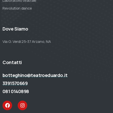
Laboratorio teatrale
Revolution dance
Dove Siamo
Via G. Verdi 25-37 Arzano, NA
Contatti
botteghino@teatroeduardo.it
3391570669
081 0140898