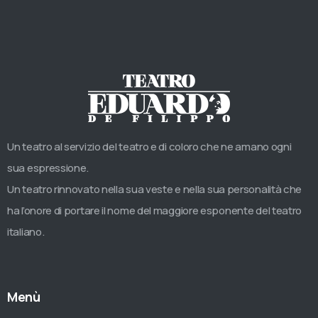
Un teatro al servizio del teatro e di coloro che ne amano ogni
sua espressione.
Un teatro rinnovato nella sua veste e nella sua personalità che
ha l’onore di portare il nome del maggiore esponente del teatro
italiano.
Menù