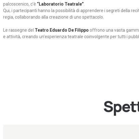
palcoscenico, c’è
“Laboratorio Teatrale”
.
Qui, i partecipanti hanno la possibilità di apprendere i segreti della rec
regia, collaborando alla creazione di uno spettacolo.
Le rassegne del
Teatro Eduardo De Filippo
offrono una vasta gamma 
e attività, creando un’esperienza teatrale coinvolgente per tutti i pubbli
Spett