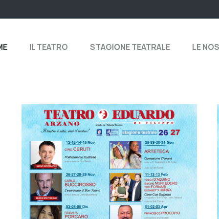
ME
IL TEATRO
STAGIONE TEATRALE
LE NO