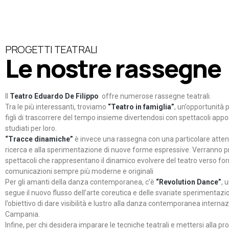
PROGETTI TEATRALI
Le nostre rassegne
Il
Teatro Eduardo De Filippo
offre numerose rassegne teatrali.
Tra le più interessanti, troviamo
“Teatro in famiglia”
, un’opportunità p
figli di trascorrere del tempo insieme divertendosi con spettacoli ap
studiati per loro.
“Tracce dinamiche”
è invece una rassegna con una particolare atten
ricerca e alla sperimentazione di nuove forme espressive. Verranno p
spettacoli che rappresentano il dinamico evolvere del teatro verso fo
comunicazioni sempre più moderne e originali
Per gli amanti della danza contemporanea, c’è
“Revolution Dance”
, 
segue il nuovo flusso dell’arte coreutica e delle svariate sperimentazi
l’obiettivo di dare visibilità e lustro alla danza contemporanea internaz
Campania.
Infine, per chi desidera imparare le tecniche teatrali e mettersi alla pr