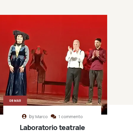
08 MAR
by
Marco
1 commento
Laboratorio teatrale