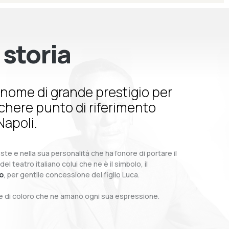
 storia
nome di grande prestigio per
schere punto di riferimento
Napoli.
te e nella sua personalità che ha l’onore di portare il
teatro italiano colui che ne è il simbolo, il
o
, per gentile concessione del figlio Luca.
o e di coloro che ne amano ogni sua espressione.