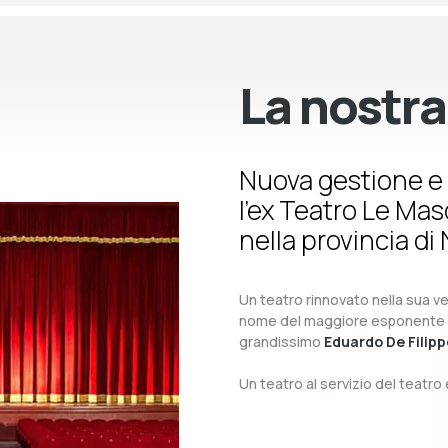
La nostra
Nuova gestione e 
l’ex Teatro Le Ma
nella provincia di 
Un teatro rinnovato nella sua ves
nome del maggiore esponente del 
grandissimo
Eduardo De Filipp
Un teatro al servizio del teatr