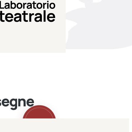
Teatro Eduardo de Filippo
Laboratorio di teatro del
Laboratorio Teatrale
ssegne