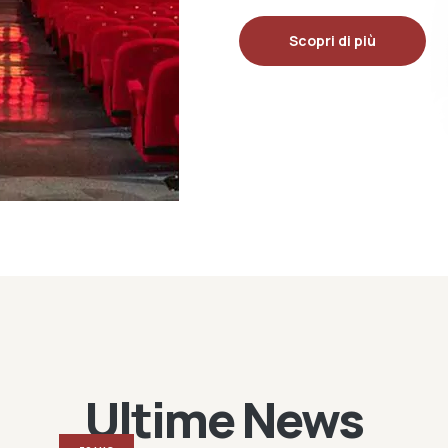
Scopri di più
Ultime News