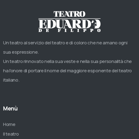
Un teatro al servizio del teatro e di coloro che ne amano ogni
sua espressione.
Un teatro rinnovato nella sua veste e nella sua personalità che
ha l’onore di portare il nome del maggiore esponente del teatro
italiano.
Menù
Home
Il teatro