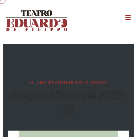
UNA STAGIONE COI FIOCCHI
Stagione Teatrale 2025-
26