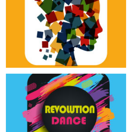
Continua
d’innovazione e sperimentale.
Tracce Dinamiche è una rassegna di teatro
Tracce dinamiche
Continua
Rassegna di danza contemporanea – I Edizione
Revolution Dance