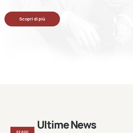
Scopri di più
Ultime News
02 AGO