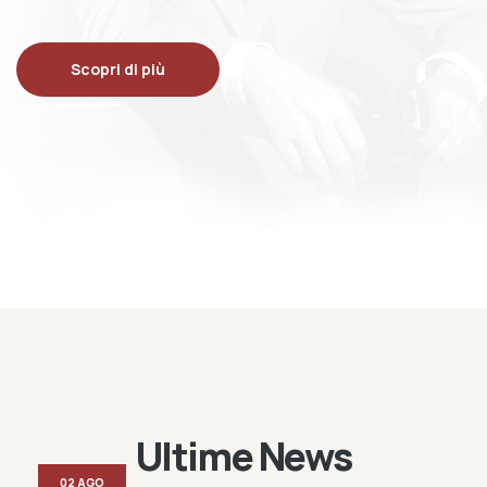
Scopri di più
Ultime News
02 AGO