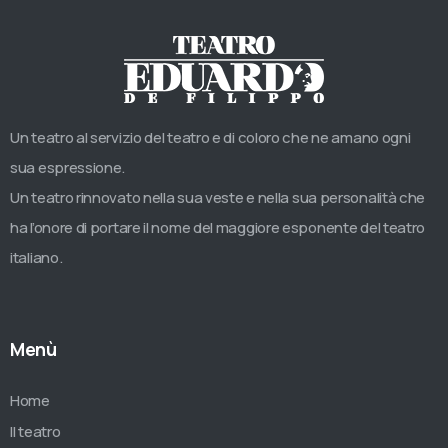
Un teatro al servizio del teatro e di coloro che ne amano ogni
sua espressione.
Un teatro rinnovato nella sua veste e nella sua personalità che
ha l’onore di portare il nome del maggiore esponente del teatro
italiano.
Menù
Home
Il teatro