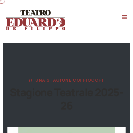
UNA STAGIONE COI FIOCCHI
Stagione Teatrale 2025-
26