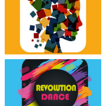
Continua
d’innovazione e sperimentale.
Tracce Dinamiche è una rassegna di teatro
Tracce dinamiche
Continua
Rassegna di danza contemporanea – I Edizione
Revolution Dance