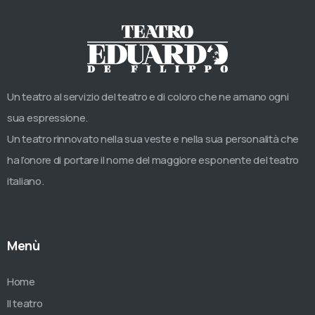
Un teatro al servizio del teatro e di coloro che ne amano ogni
sua espressione.
Un teatro rinnovato nella sua veste e nella sua personalità che
ha l’onore di portare il nome del maggiore esponente del teatro
italiano.
Menù
Home
Il teatro