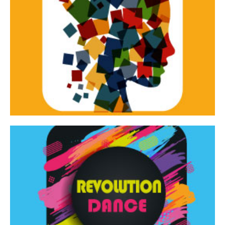
Continua
d’innovazione e sperimentale.
Tracce Dinamiche è una rassegna di teatro
Tracce dinamiche
Continua
Rassegna di danza contemporanea – I Edizione
Revolution Dance