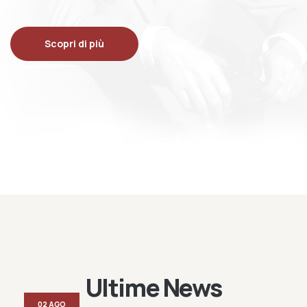
Scopri di più
Ultime News
02 AGO