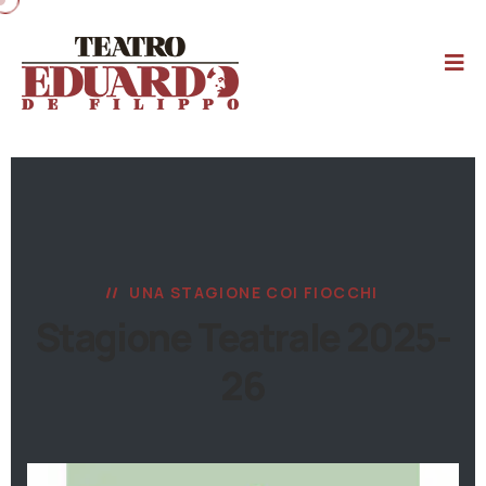
UNA STAGIONE COI FIOCCHI
Stagione Teatrale 2025-
26