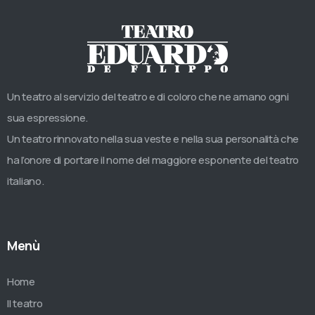
Un teatro al servizio del teatro e di coloro che ne amano ogni
sua espressione.
Un teatro rinnovato nella sua veste e nella sua personalità che
ha l’onore di portare il nome del maggiore esponente del teatro
italiano.
Menù
Home
Il teatro