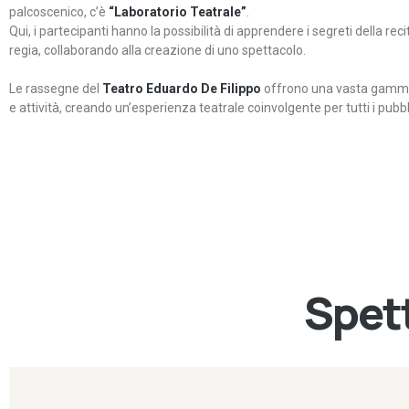
palcoscenico, c’è
“Laboratorio Teatrale”
.
Qui, i partecipanti hanno la possibilità di apprendere i segreti della rec
regia, collaborando alla creazione di uno spettacolo.
Le rassegne del
Teatro Eduardo De Filippo
offrono una vasta gamma 
e attività, creando un’esperienza teatrale coinvolgente per tutti i pubbli
Spett