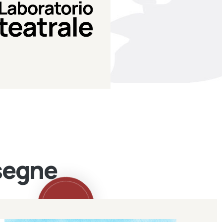
Teatro Eduardo de Filippo
Laboratorio di teatro del
Laboratorio Teatrale
ssegne