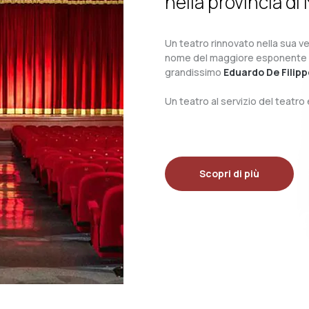
nella provincia di 
Un teatro rinnovato nella sua ves
nome del maggiore esponente del 
grandissimo
Eduardo De Filipp
Un teatro al servizio del teatr
Scopri di più