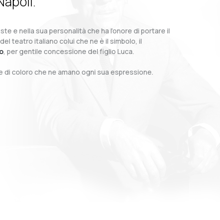
Napoli.
te e nella sua personalità che ha l’onore di portare il
teatro italiano colui che ne è il simbolo, il
o
, per gentile concessione del figlio Luca.
o e di coloro che ne amano ogni sua espressione.