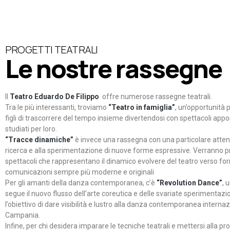
PROGETTI TEATRALI
Le nostre rassegne
Il
Teatro Eduardo De Filippo
offre numerose rassegne teatrali.
Tra le più interessanti, troviamo
“Teatro in famiglia”
, un’opportunità p
figli di trascorrere del tempo insieme divertendosi con spettacoli ap
studiati per loro.
“Tracce dinamiche”
è invece una rassegna con una particolare atten
ricerca e alla sperimentazione di nuove forme espressive. Verranno p
spettacoli che rappresentano il dinamico evolvere del teatro verso fo
comunicazioni sempre più moderne e originali
Per gli amanti della danza contemporanea, c’è
“Revolution Dance”
, 
segue il nuovo flusso dell’arte coreutica e delle svariate sperimentazi
l’obiettivo di dare visibilità e lustro alla danza contemporanea internaz
Campania.
Infine, per chi desidera imparare le tecniche teatrali e mettersi alla pr