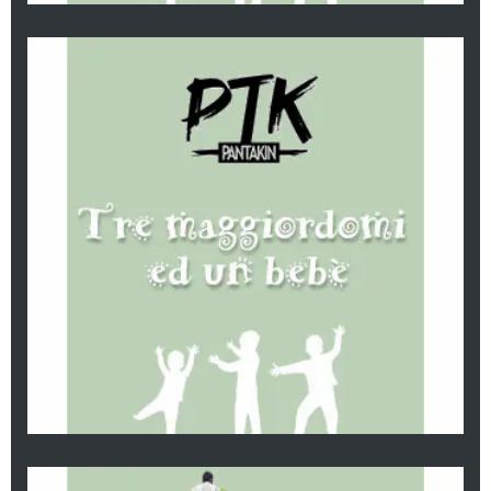
Tre maggiordomi ed un bebè