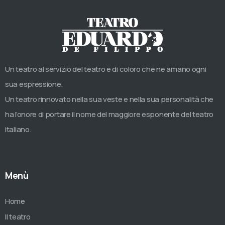
Un teatro al servizio del teatro e di coloro che ne amano ogni
sua espressione.
Un teatro rinnovato nella sua veste e nella sua personalità che
ha l’onore di portare il nome del maggiore esponente del teatro
italiano.
Menù
Home
Il teatro