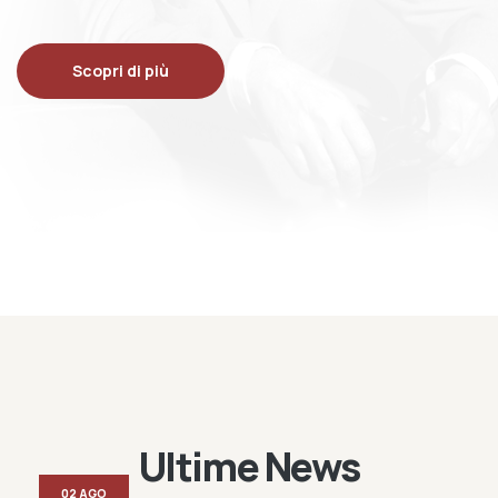
Scopri di più
Ultime News
02 AGO