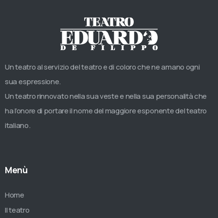
Un teatro al servizio del teatro e di coloro che ne amano ogni
sua espressione.
Un teatro rinnovato nella sua veste e nella sua personalità che
ha l’onore di portare il nome del maggiore esponente del teatro
italiano.
Menù
Home
Il teatro