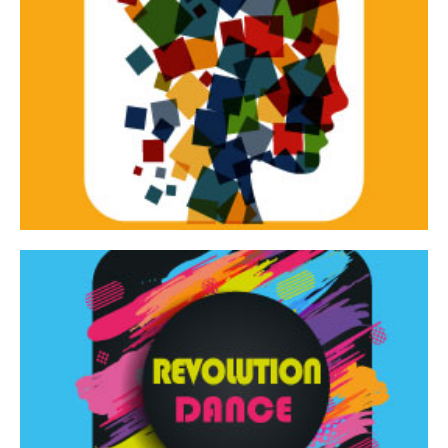
Continua
d’innovazione e sperimentale.
Tracce Dinamiche è una rassegna di teatro
Tracce dinamiche
Continua
Rassegna di danza contemporanea – I Edizione
Revolution Dance