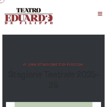
UNA STAGIONE COI FIOCCHI
Stagione Teatrale 2025-
26