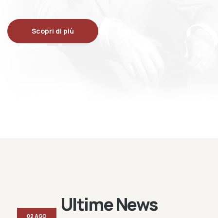
Scopri di più
Ultime News
02 AGO