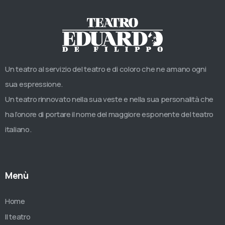
Un teatro al servizio del teatro e di coloro che ne amano ogni
sua espressione.
Un teatro rinnovato nella sua veste e nella sua personalità che
ha l’onore di portare il nome del maggiore esponente del teatro
italiano.
Menù
Home
Il teatro