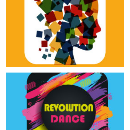
Continua
d’innovazione e sperimentale.
Tracce Dinamiche è una rassegna di teatro
Tracce dinamiche
Continua
Rassegna di danza contemporanea – I Edizione
Revolution Dance