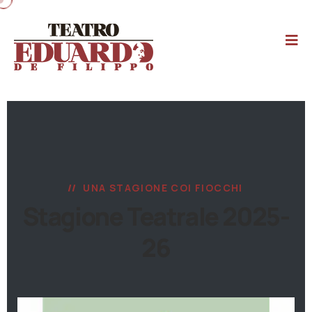
UNA STAGIONE COI FIOCCHI
Stagione Teatrale 2025-
26