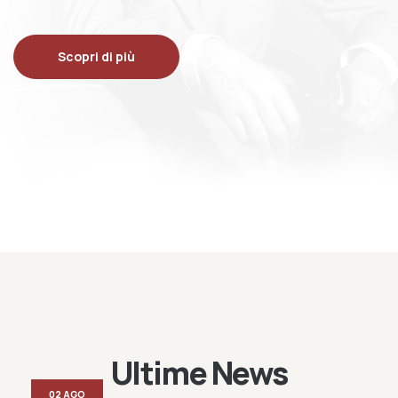
Scopri di più
Ultime News
02 AGO