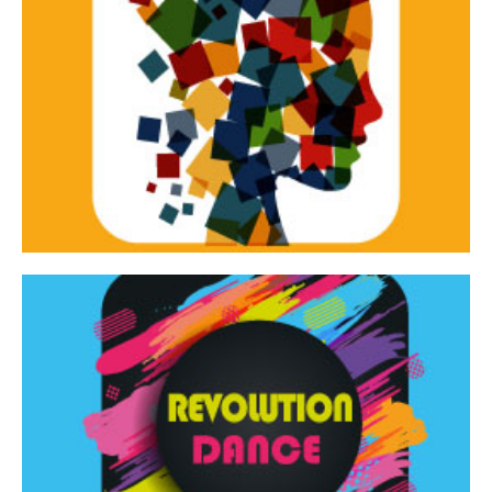
Continua
d’innovazione e sperimentale.
Tracce Dinamiche è una rassegna di teatro
Tracce dinamiche
Continua
Rassegna di danza contemporanea – I Edizione
Revolution Dance