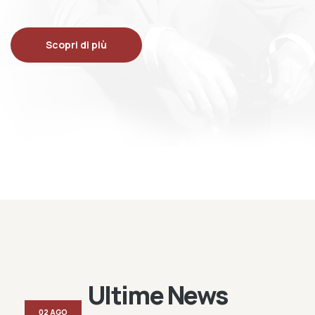
Scopri di più
Ultime News
02 AGO