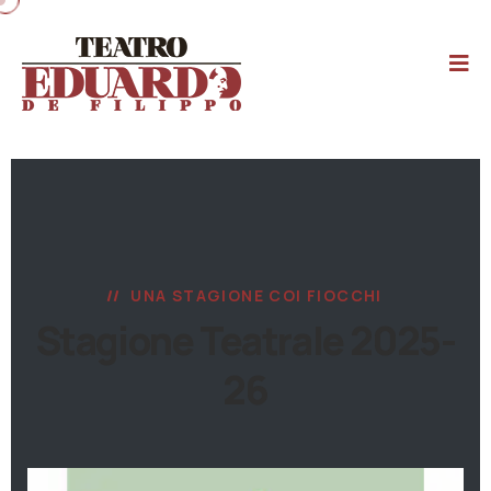
UNA STAGIONE COI FIOCCHI
Stagione Teatrale 2025-
26