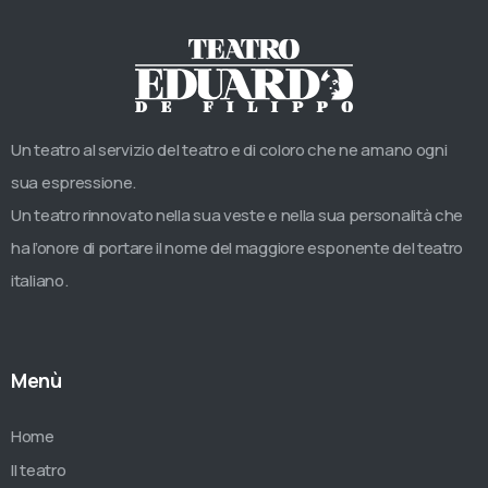
Un teatro al servizio del teatro e di coloro che ne amano ogni
sua espressione.
Un teatro rinnovato nella sua veste e nella sua personalità che
ha l’onore di portare il nome del maggiore esponente del teatro
italiano.
Menù
Home
Il teatro