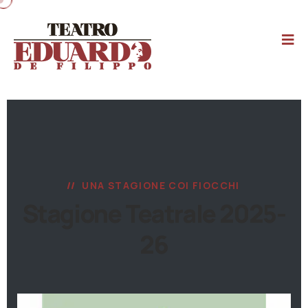
UNA STAGIONE COI FIOCCHI
Stagione Teatrale 2025-
26