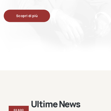
Scopri di più
Ultime News
02 AGO