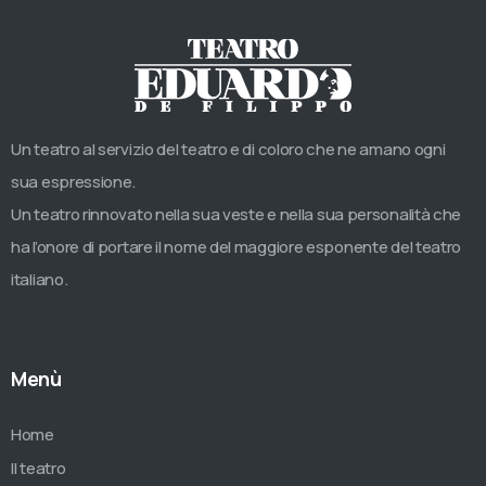
Un teatro al servizio del teatro e di coloro che ne amano ogni
sua espressione.
Un teatro rinnovato nella sua veste e nella sua personalità che
ha l’onore di portare il nome del maggiore esponente del teatro
italiano.
Menù
Home
Il teatro