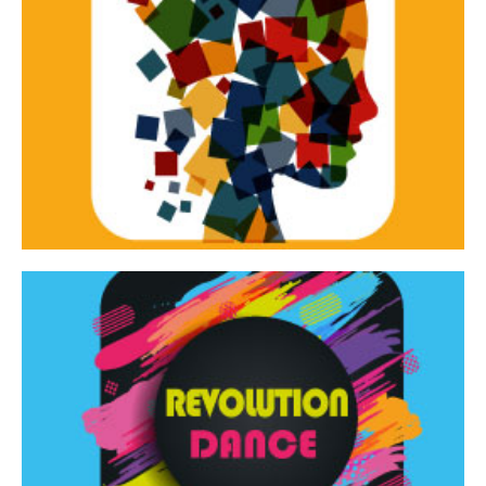
Continua
d’innovazione e sperimentale.
Tracce Dinamiche è una rassegna di teatro
Tracce dinamiche
Continua
Rassegna di danza contemporanea – I Edizione
Revolution Dance