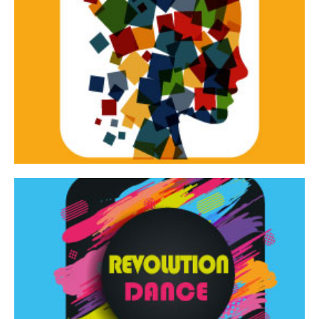
Continua
d’innovazione e sperimentale.
Tracce Dinamiche è una rassegna di teatro
Tracce dinamiche
Continua
Rassegna di danza contemporanea – I Edizione
Revolution Dance