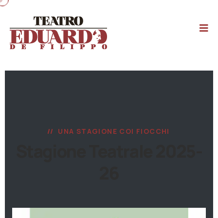
UNA STAGIONE COI FIOCCHI
Stagione Teatrale 2025-
26