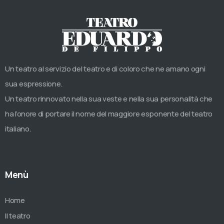
Un teatro al servizio del teatro e di coloro che ne amano ogni
sua espressione.
Un teatro rinnovato nella sua veste e nella sua personalità che
ha l’onore di portare il nome del maggiore esponente del teatro
italiano.
Menù
Home
Il teatro