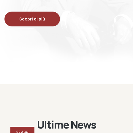
Scopri di più
Ultime News
02 AGO