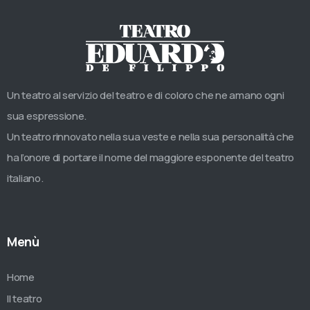
Un teatro al servizio del teatro e di coloro che ne amano ogni
sua espressione.
Un teatro rinnovato nella sua veste e nella sua personalità che
ha l’onore di portare il nome del maggiore esponente del teatro
italiano.
Menù
Home
Il teatro