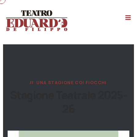
UNA STAGIONE COI FIOCCHI
Stagione Teatrale 2025-
26