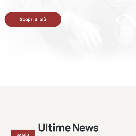
Scopri di più
Ultime News
02 AGO