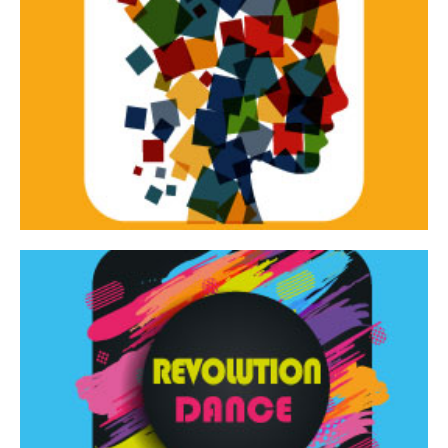
Continua
d’innovazione e sperimentale.
Tracce Dinamiche è una rassegna di teatro
Tracce dinamiche
Continua
Rassegna di danza contemporanea – I Edizione
Revolution Dance