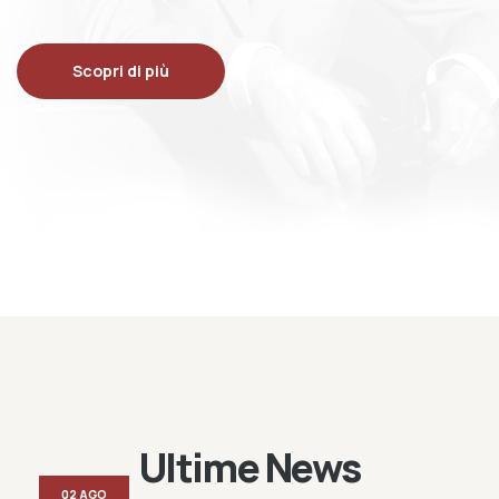
Scopri di più
Ultime News
02 AGO