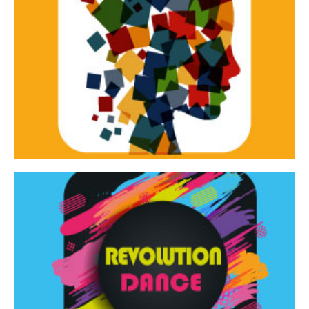
Continua
d’innovazione e sperimentale.
Tracce Dinamiche è una rassegna di teatro
Tracce dinamiche
Continua
Rassegna di danza contemporanea – I Edizione
Revolution Dance