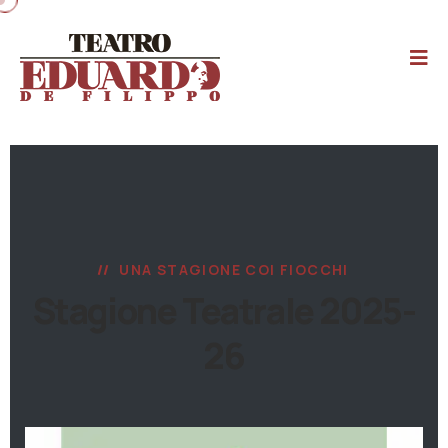
UNA STAGIONE COI FIOCCHI
Stagione Teatrale 2025-
26