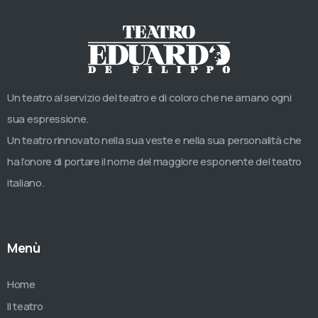
Un teatro al servizio del teatro e di coloro che ne amano ogni
sua espressione.
Un teatro rinnovato nella sua veste e nella sua personalità che
ha l’onore di portare il nome del maggiore esponente del teatro
italiano.
Menù
Home
Il teatro