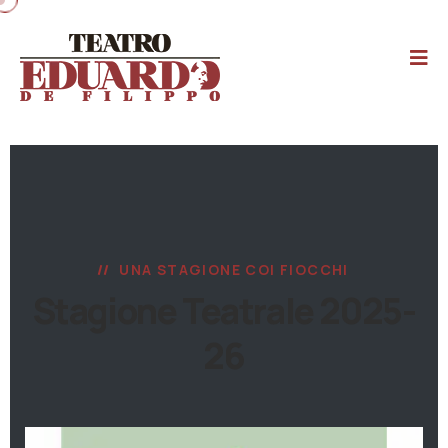
UNA STAGIONE COI FIOCCHI
Stagione Teatrale 2025-
26