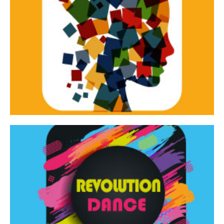
Continua
d’innovazione e sperimentale.
Tracce Dinamiche è una rassegna di teatro
Tracce dinamiche
Continua
Rassegna di danza contemporanea – I Edizione
Revolution Dance