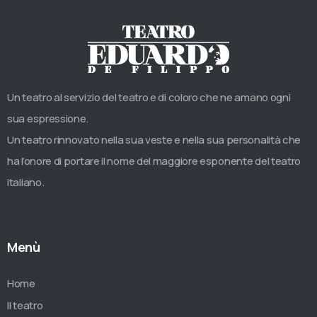
Un teatro al servizio del teatro e di coloro che ne amano ogni
sua espressione.
Un teatro rinnovato nella sua veste e nella sua personalità che
ha l’onore di portare il nome del maggiore esponente del teatro
italiano.
Menù
Home
Il teatro