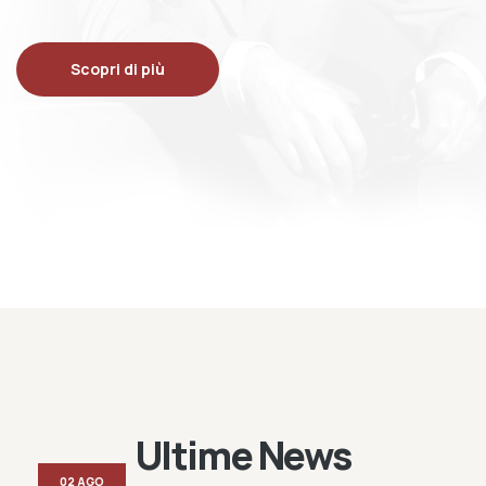
Scopri di più
Ultime News
02 AGO