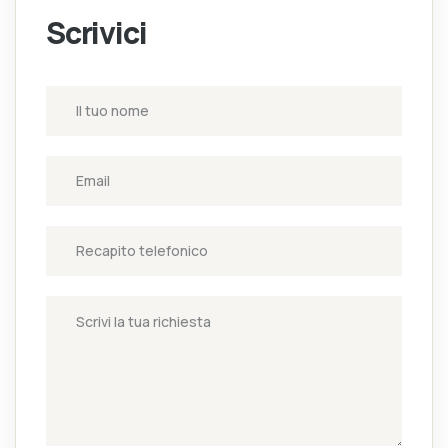
Scrivici