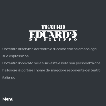
Un teatro al servizio del teatro e di coloro che ne amano ogni
sua espressione.
Un teatro rinnovato nella sua veste e nella sua personalità che
ha l’onore di portare il nome del maggiore esponente del teatro
italiano.
Menù