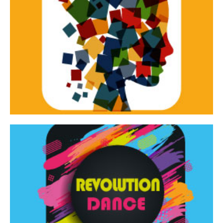
Continua
d’innovazione e sperimentale.
Tracce Dinamiche è una rassegna di teatro
Tracce dinamiche
Continua
Rassegna di danza contemporanea – I Edizione
Revolution Dance