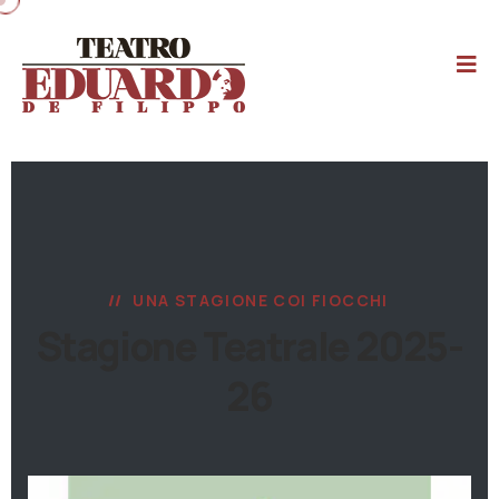
UNA STAGIONE COI FIOCCHI
Stagione Teatrale 2025-
26