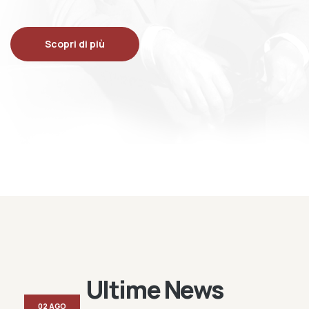
Scopri di più
Ultime News
02 AGO