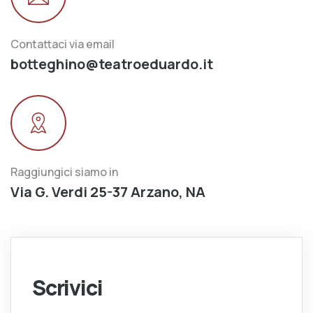
Contattaci via email
botteghino@teatroeduardo.it
Raggiungici siamo in
Via G. Verdi 25-37 Arzano, NA
Scrivici