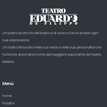
Un teatro al servizio del teatro e di coloro che ne amano ogni
sua espressione.
Un teatro rinnovato nella sua veste e nella sua personalità che
ha l’onore di portare il nome del maggiore esponente del teatro
italiano.
Menù
Home
Il teatro