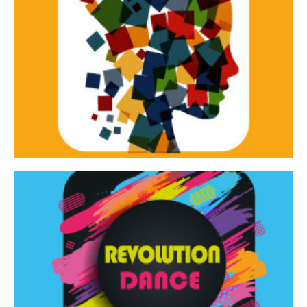
Continua
d’innovazione e sperimentale.
Tracce Dinamiche è una rassegna di teatro
Tracce dinamiche
Continua
Rassegna di danza contemporanea – I Edizione
Revolution Dance