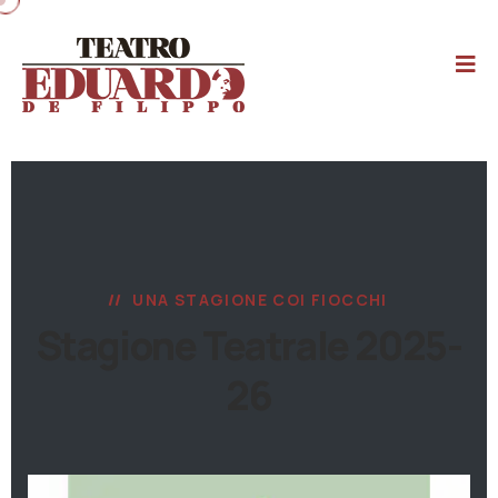
UNA STAGIONE COI FIOCCHI
Stagione Teatrale 2025-
26