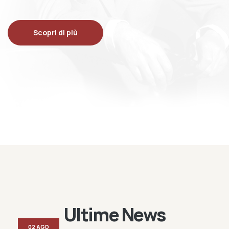
Scopri di più
Ultime News
02 AGO