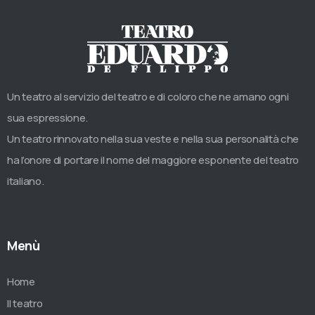
Un teatro al servizio del teatro e di coloro che ne amano ogni
sua espressione.
Un teatro rinnovato nella sua veste e nella sua personalità che
ha l’onore di portare il nome del maggiore esponente del teatro
italiano.
Menù
Home
Il teatro