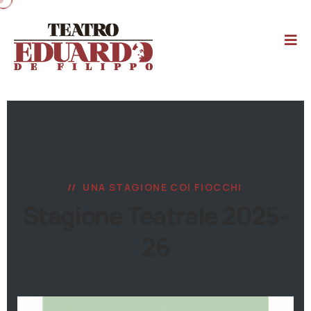
UNA STAGIONE COI FIOCCHI
Stagione Teatrale 2025-
26