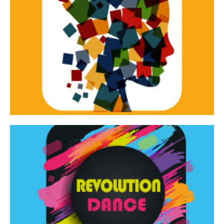
Continua
d’innovazione e sperimentale.
Tracce Dinamiche è una rassegna di teatro
Tracce dinamiche
Continua
Rassegna di danza contemporanea – I Edizione
Revolution Dance