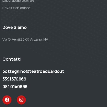
Laboratorio teatrale
Revolution dance
Dove Siamo
Via G. Verdi 25-37 Arzano, NA
Contatti
botteghino@teatroeduardo.it
3391570669
081 0140898