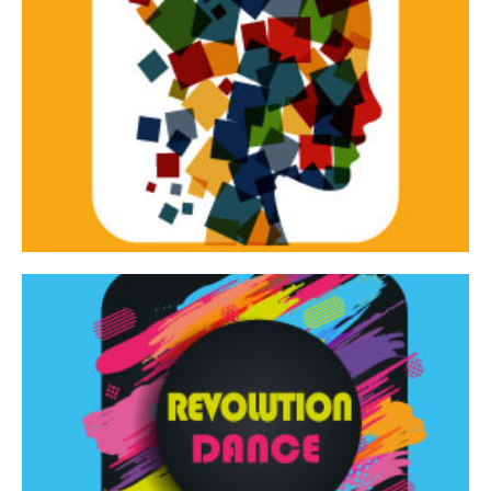
Continua
d’innovazione e sperimentale.
Tracce Dinamiche è una rassegna di teatro
Tracce dinamiche
Continua
Rassegna di danza contemporanea – I Edizione
Revolution Dance