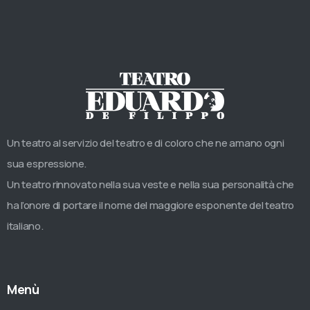
Un teatro al servizio del teatro e di coloro che ne amano ogni
sua espressione.
Un teatro rinnovato nella sua veste e nella sua personalità che
ha l’onore di portare il nome del maggiore esponente del teatro
italiano.
Menù