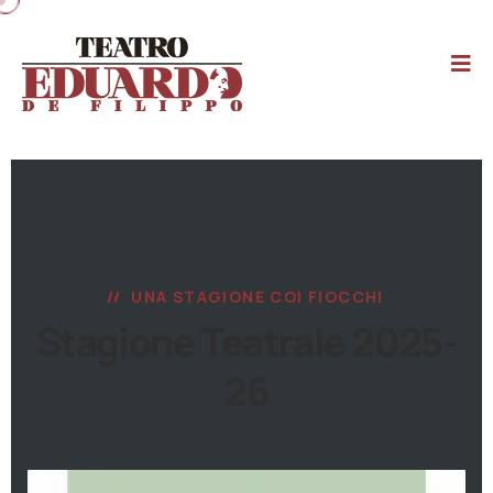
UNA STAGIONE COI FIOCCHI
Stagione Teatrale 2025-
26