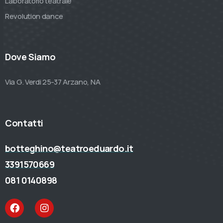
Laboratorio teatrale
Revolution dance
Dove Siamo
Via G. Verdi 25-37 Arzano, NA
Contatti
botteghino@teatroeduardo.it
3391570669
081 0140898