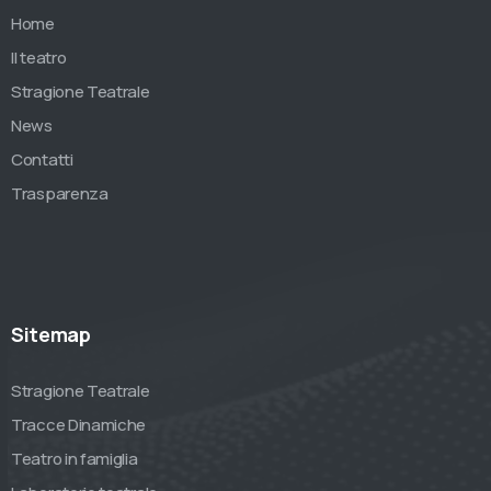
Home
Il teatro
Stragione Teatrale
News
Contatti
Trasparenza
Sitemap
Stragione Teatrale
Tracce Dinamiche
Teatro in famiglia