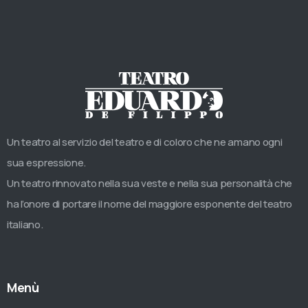
Un teatro al servizio del teatro e di coloro che ne amano ogni
sua espressione.
Un teatro rinnovato nella sua veste e nella sua personalità che
ha l’onore di portare il nome del maggiore esponente del teatro
italiano.
Menù