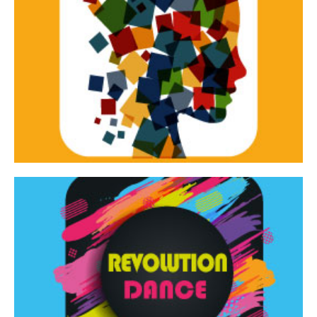
Continua
d’innovazione e sperimentale.
Tracce Dinamiche è una rassegna di teatro
Tracce dinamiche
Continua
Rassegna di danza contemporanea – I Edizione
Revolution Dance