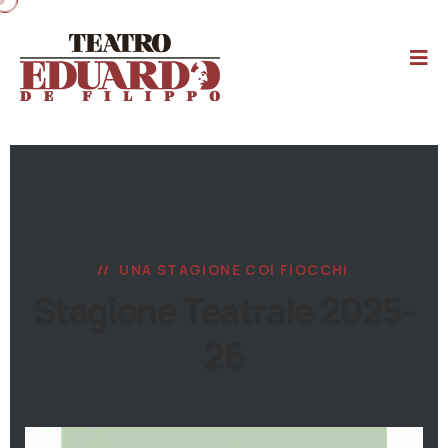
UNA STAGIONE COI FIOCCHI
Stagione Teatrale 2025-
26