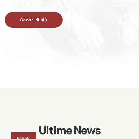
Scopri di più
Ultime News
02 AGO