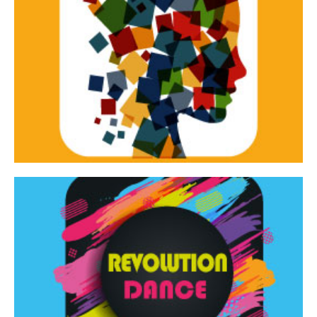
Continua
d’innovazione e sperimentale.
Tracce Dinamiche è una rassegna di teatro
Tracce dinamiche
Continua
Rassegna di danza contemporanea – I Edizione
Revolution Dance