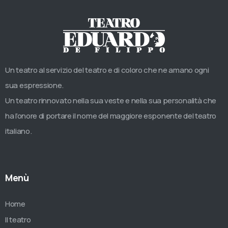
Un teatro al servizio del teatro e di coloro che ne amano ogni
sua espressione.
Un teatro rinnovato nella sua veste e nella sua personalità che
ha l’onore di portare il nome del maggiore esponente del teatro
italiano.
Menù
Home
Il teatro