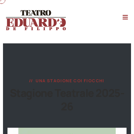
UNA STAGIONE COI FIOCCHI
Stagione Teatrale 2025-
26