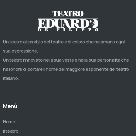
Un teatro al servizio del teatro e di coloro che ne amano ogni
sua espressione.
Un teatro rinnovato nella sua veste e nella sua personalità che
ha l’onore di portare il nome del maggiore esponente del teatro
italiano.
Menù
Home
Il teatro