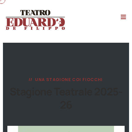
UNA STAGIONE COI FIOCCHI
Stagione Teatrale 2025-
26