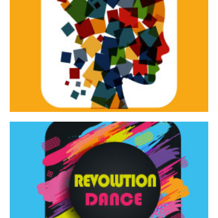
Continua
d’innovazione e sperimentale.
Tracce Dinamiche è una rassegna di teatro
Tracce dinamiche
Continua
Rassegna di danza contemporanea – I Edizione
Revolution Dance