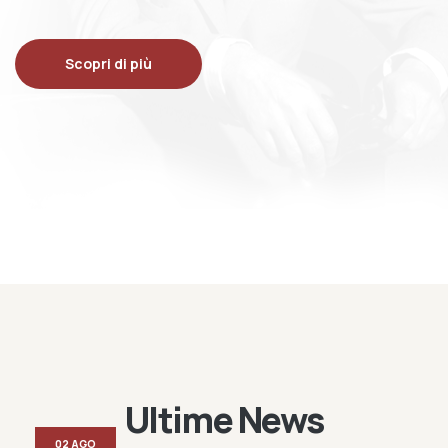
Scopri di più
Ultime News
02 AGO