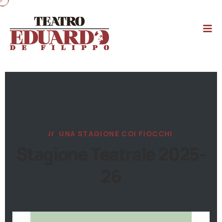
UNA STAGIONE COI FIOCCHI
Stagione Teatrale 2025-
26