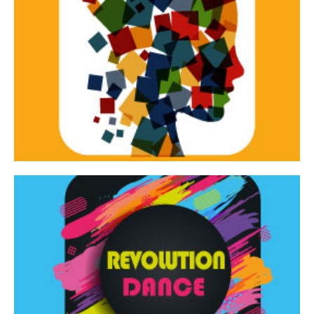
Continua
d’innovazione e sperimentale.
Tracce Dinamiche è una rassegna di teatro
Tracce dinamiche
Continua
Rassegna di danza contemporanea – I Edizione
Revolution Dance