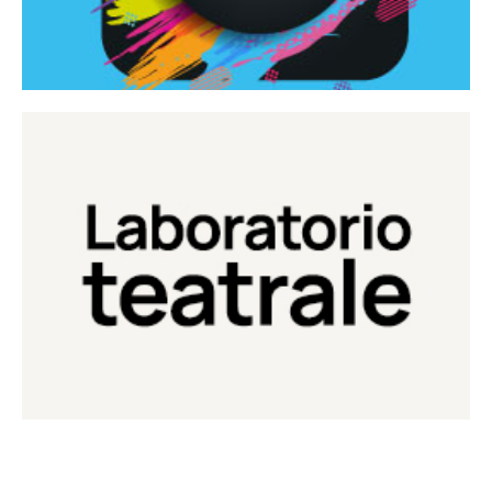
Continua
Laboratorio di teatro del Teatro Eduardo de Filippo
Laboratorio Teatrale