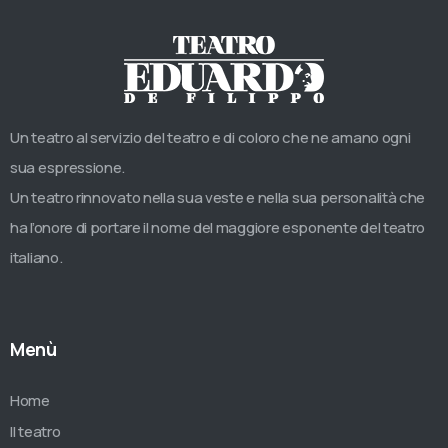
Un teatro al servizio del teatro e di coloro che ne amano ogni
sua espressione.
Un teatro rinnovato nella sua veste e nella sua personalità che
ha l’onore di portare il nome del maggiore esponente del teatro
italiano.
Menù
Home
Il teatro