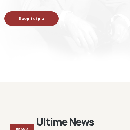
Scopri di più
Ultime News
02 AGO